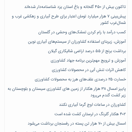
تاکنون بیش از ۴۵۰ گلخانه و باغ استان یزد شناسنامه‌دار شده‌اند
پیش‌بینی ۷‌ هزار میلیارد تومان اعتبار برای طرح آبیاری و زهکشی غرب و
شمال‌غرب کشور
کسب درآمد با رام کردن تمشک‌های وحشی در گلستان
آموزش، زیربنای استفاده کشاورزان از سیستم‌های آبیاری نوین
برداشت برنج از ۵۵ درصد اراضی شالیکاری گیلان
آموزش و ترویج مهم‌ترین برنامه جهاد کشاورزی
کاهش اثرات تنش آبی در محصولات کشاورزی
خسارت ۲۵ درصدی علف‌های هرز به محصولات کشاورزی
پاییز امسال ۳۸ هزار هکتار از زمین های کشاورزی سیستان و بلوچستان به
زیر کشت گندم می‌رود
کشاورزان در ساعات اوج گرما آبیاری نکنند
۴۰۲ هکتار گلرنگ در لرستان کشت شده است
امسال بیش از ۷۰ هزار تن پسته در رفسنجان برداشت می‌شود