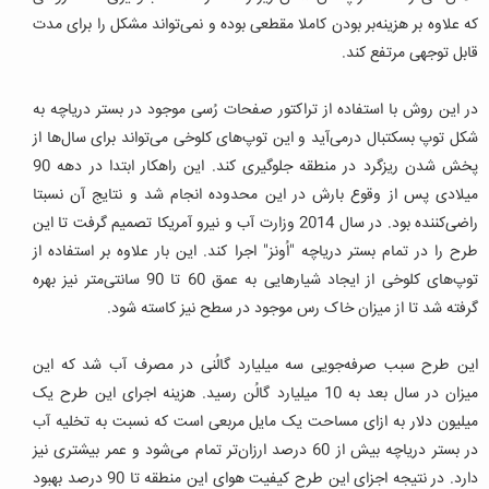
که علاوه بر هزینه‌بر بودن کاملا مقطعی بوده و نمی‌تواند مشکل را برای مدت
قابل توجهی مرتفع کند.
در این روش با استفاده از تراکتور صفحات رُسی موجود در بستر دریاچه به
شکل توپ بسکتبال درمی‌آید و این توپ‌های کلوخی می‌تواند برای سال‌ها از
پخش شدن ریزگرد در منطقه جلوگیری کند. این راهکار ابتدا در دهه 90
میلادی پس از وقوع بارش در این محدوده انجام شد و نتایج آن نسبتا
راضی‌کننده بود.
در سال 2014 وزارت آب و نیرو آمریکا تصمیم گرفت تا این
طرح را در تمام بستر دریاچه "اُونز" اجرا کند.
این بار علاوه بر استفاده از
توپ‌های کلوخی از ایجاد شیارهایی به عمق 60 تا 90 سانتی‌متر نیز بهره
گرفته شد تا از میزان خاک رس موجود در سطح نیز کاسته شود.
این طرح سبب صرفه‌جویی سه میلیارد گالُنی در مصرف آب شد که این
میزان در سال بعد به 10 میلیارد گالُن رسید. هزینه اجرای این طرح یک
میلیون دلار به ازای مساحت یک مایل مربعی است که نسبت به تخلیه آب
در بستر دریاچه بیش از 60 درصد ارزان‌تر تمام می‌شود و عمر بیشتری نیز
دارد.
در نتیجه اجزای این طرح کیفیت هوای این منطقه تا 90 درصد بهبود