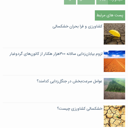
پست های مرتبط
کشاورزی و فرا بحران خشکسالی
لزوم بیابان‌زدایی سالانه ۳۰۰هزار هکتار از کانون‌های گردوغبار
عوامل سرعت‌بخش در جنگل‌زدایی کدامند؟
خشکسالی کشاورزی چیست؟