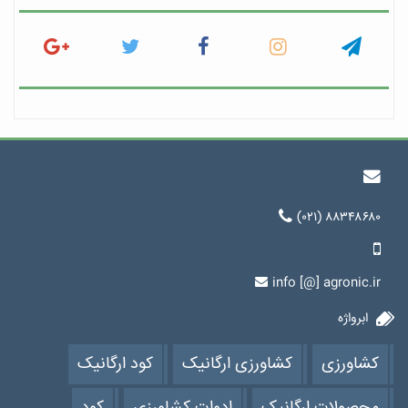
(۰۲۱) ۸۸۳۴۸۶۸۰
info [@] agronic.ir
ابرواژه
کشاورزی
کشاورزی ارگانیک
کود ارگانیک
محصولات ارگانیک
ادوات کشاورزی
کود