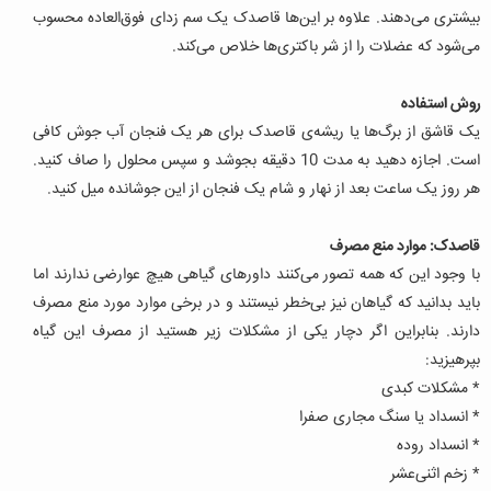
بیشتری می‌دهند. علاوه بر این‌ها قاصدک یک سم زدای فوق‌العاده محسوب
می‌شود که عضلات را از شر باکتری‌ها خلاص می‌کند.
روش استفاده
یک قاشق از برگ‌ها یا ریشه‌ی قاصدک برای هر یک فنجان آب جوش کافی
است. اجازه دهید به مدت 10 دقیقه بجوشد و سپس محلول را صاف کنید.
هر روز یک ساعت بعد از نهار و شام یک فنجان از این جوشانده میل کنید.
قاصدک: موارد منع مصرف
با وجود این که همه تصور می‌کنند داورهای گیاهی هیچ عوارضی ندارند اما
باید بدانید که گیاهان نیز بی‌خطر نیستند و در برخی موارد مورد منع مصرف
دارند. بنابراین اگر دچار یکی از مشکلات زیر هستید از مصرف این گیاه
بپرهیزید:
* مشکلات کبدی
* انسداد یا سنگ مجاری صفرا
* انسداد روده
* زخم اثنی‌عشر