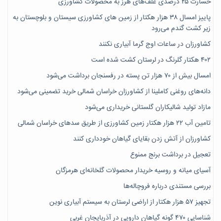
خسارت ۲۵ درصدی علف‌های هرز به محصولات کشاورزی
پاییز امسال ۳۸ هزار هکتار از زمین های کشاورزی سیستان و بلوچستان به
زیر کشت گندم می‌رود
کشاورزان در ساعات اوج گرما آبیاری نکنند
۴۰۲ هکتار گلرنگ در لرستان کشت شده است
امسال بیش از ۷۰ هزار تن پسته در رفسنجان برداشت می‌شود
دانه‌های روغنی کاملینا از کشاورزان خراسان شمالی خرید تضمینی می‌شود
مازاد تولید شالیکاران گلستانی خریداری می‌شود
تامین آب ۲۲ هزار هکتار زمین کشاورزی از طریق سدهای خراسان شمالی
کشاورزان از آتش زدن بقایای گیاهان خودداری کنند
تعجیل در برداشت برنج ممنوع
آسیای میانه و روسیه خریدار محصولات گلخانه‌ای هرمزگان
بررسی مستندی درباره فروچاله‌ها
تجهیز ۵۷ هزار هکتار از اراضی لرستان به سیستم آبیاری نوین
شناسایی ۴۷٠ گونه گیاهان دارویی در آذربایجان غربی