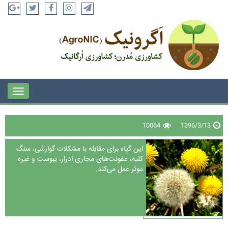
10064
1396/3/13
این گیاه برای مقابله با مشکلات گوارشی، سنگ
کلیه، عفونت‌های مجاری ادرار، یبوست و غیره
موثر عمل می‌کند.