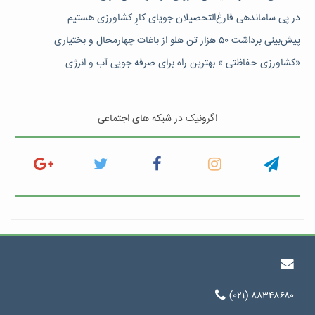
در پی ساماندهی فارغ‌التحصیلان جویای کارِ کشاورزی هستیم
پیش‎‌بینی برداشت ۵۰ هزار تن هلو از باغات چهارمحال و بختیاری
«کشاورزی حفاظتی » بهترین راه برای صرفه جویی آب و انرژی
اگرونیک در شبکه های اجتماعی
(۰۲۱) ۸۸۳۴۸۶۸۰