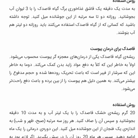
روش استفاده
به مدت یک دقیقه یک قاشق غذاخوری برگ گیاه قاصدک را با 3 لیوان آب
بجوشانید. روزانه دو تا سه مرتبه از این جوشانده میل کنید. توجه داشته
باشید که کسانی که از گیاه قاصدک استفاده می‌کنند باید روزانه دو لیتر هم
آب بنوشند.
قاصدک برای درمان یبوست
ریشه‌ی گیاه قاصدک یکی از درمان‌های معجزه گر یبوست محسوب می‌شود.
اولاً به خاطر این که کلاً به دفع مواد زاید بدن کمک می‌کند. دوما به خاطر
این که سرشار از فیبر است که باعث تحریک روده‌ها شده و حجم مدفوع را
بیشتر می‌کند. به همین دلیل هم یبوست را از بین برده و باعث دفع راحت‌تر
می‌شود.
روش استفاده
20 گرم ریشه‌ی خشک قاصدک را با یک لیتر آب و به مدت 10 دقیقه
بجوشانید و سپس آن را صاف کنید. هر روز سه مرتبه (صبح، ظهر و شب) به
اندازه‌ی یک فنجان از این جوشانده میل کنید. این دوره‌ی درمانی را یک ماه
ادامه دهید. سپس هر ماه 20 روز آن را در پیش بگیرید. اگر لازم بود به