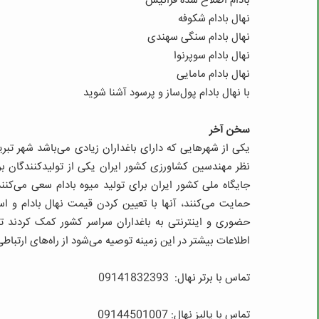
بادام اصلاح شده فرانیس
نهال بادام شکوفه
نهال بادام سنگی سهندی
نهال بادام سوپرنوا
نهال بادام مامایی
با نهال بادام پول‌ساز و پرسود آشنا شوید
سخن آخر
یکی از شهرهایی که دارای باغداران زیادی می‌باشد شهر تبریز 
نظر مهندسین کشاورزی کشور ایران یکی از تولیدکنندگان بر
جایگاه ملی کشور ایران برای تولید میوه بادام سعی می‌کنند 
حمایت می‌کنند، آنها با تعیین کردن قیمت نهال بادام و 
حضوری و اینترنتی به باغداران سراسر کشور کمک کردند تا
اطلاعات بیشتر در این زمینه توصیه می‌شود از راه‌های ارتباطی
تماس با برتر نهال: 09141832393
تماس با پالیز نهال: 09144501007