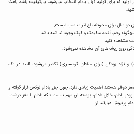
ولیه که برای تولید نهال بادام انتخاب می‌شود، بی‌کیفیت باشد باعث
شید.
لای دو سال برای محوطه باغ اثر مناسب نیست.
چگونه زخم، آفت، سفیدک و کپک وجود نداشته باشد.
خت مشاهده کنید.
ردگی روی ریشه‌های آن مشاهده نمی‌شود.
ت) و نژاد زودگل (برای مناطق گرمسیری) تکثیر می‌شود، البته در یک
 مغز دوقلو هستند اهمیت زیادی دارد، چون جزو بادام لوکس قرار گرفته و
ودر بادام، خلال بادام، پوسته آن مهم نیست بلکه بادام با مغز درشت،
ام پرفروش عبارتند از: