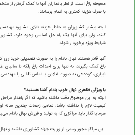
محوطه باغ است، از نظر باغداران آنها با کمک گرفتن از متخ
با صرف هزینه کمتری به اتمام برسانند.
البته بیشتر کشاورزان به خاطر هزینه بالای مشاوره مهندسین
کنند، ولی برای آنها یک راه حل اساسی وجود دارد، کشاورزان ب
شرایط ویژه برخوردار شوند.
آنها قادر هستند نهال بادام را به صورت تضمینی خریداری ک
باغ کمک بگیرند، نه تنها برای احداث باغ بلکه تا سالیان 
آبیاری، کوددهی به صورت آنلاین یا تماس تلفنی با مهندسی ا
با ویژگی ظاهری نهال خوب بادام آشنا هستید؟
البته به این موضوع دقت داشته باشید که اگر باغدار مراح
کیفیت لازم را نداشته باشد، تمامی زحمات چندین ساله او
سرمایه‌گذار باید مراکزی که به تولید و فروش نهال بادام می‌پر
این مراکز مجوز رسمی از وزارت جهاد کشاورزی داشته و نهال خ