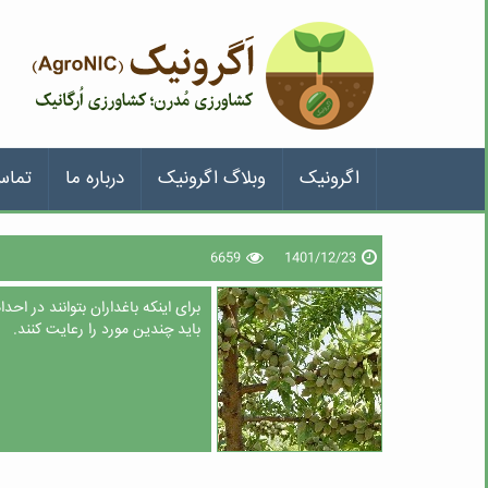
اگرونیک
وبلاگ اگرونیک
درباره ما
تماس
6659
1401/12/23
برای اینکه باغداران بتوانند در اح
باید چندین مورد را رعایت کنند.