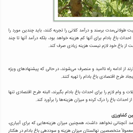
یت طولانی‌مدت برسند و درآمد کلانی را تجربه کنند، باید چندین مورد را
احداث باغ بادام برای آنها کم هزینه خواهد بود، بلکه درآمد آنها تا چند
قبت از باغ خود لازم نیست هزینه زیادی صرف کند.
رند از ادامه راه ناامید و منصرف می‌شوند، در حالی که پیشنهادهای ویژه
یجاد طرح اقتصادی باغ بادام را تهیه کنند.
 و وام لازم را برای احداث باغ بادام بگیرند، البته طرح اقتصادی تنها
 احداث باغ را درک کرده و میزان هزینه‌ها را برآورد کند.
مین کشاورزی
آمد آنچنانی نخواهد داشت، همچنین میزان هزینه‌هایی که برای آبیاری،
مولاً متخصصین نهالستان میزان هزینه و سوددهی باغ بادام در هکتار