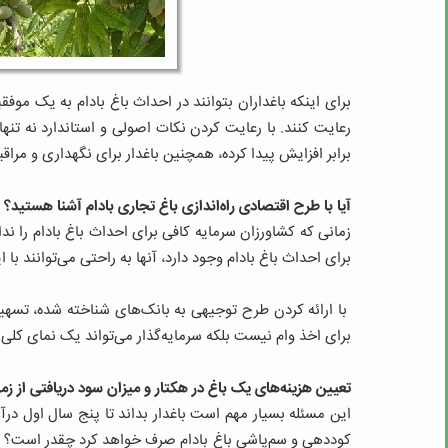
برای اینکه باغداران بتوانند در احداث باغ بادام به یک موفق
رعایت کنند. با رعایت کردن نکات اصولی و استاندارد نه تنها 
برابر افزایش پیدا کرده، همچنین باغدار برای نگهداری و مرا
آیا با طرح اقتصادی راه‌اندازی باغ تجاری بادام آشنا هستید؟
زمانی که کشاورزان سرمایه کافی برای احداث باغ بادام را ندا
برای احداث باغ بادام وجود دارد، آنها به راحتی می‌توانند با ا
با ارائه کردن طرح توجیهی به بانک‌های شناخته شده، تسهیلات
برای اخذ وام نیست بلکه سرمایه‌گذار می‌تواند یک نمای کلی از
تعیین هزینه‌های یک باغ در هکتار و میزان سود دریافتی از ز
این مسئله بسیار مهم است باغدار بداند تا پنج سال اول در
کوددهی و سم‌پاشی باغ بادام صرف خواهد کرد چقدر است؟ مع