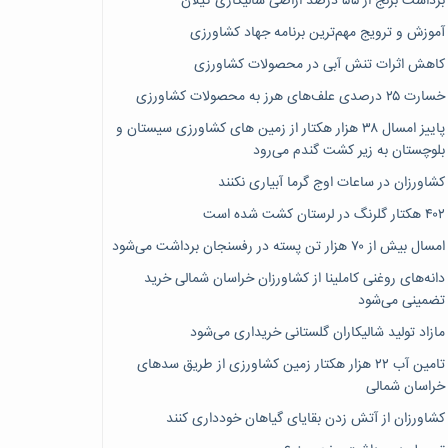
برداشت برنج از ۵۵ درصد اراضی شالیکاری گیلان
آموزش و ترویج مهم‌ترین برنامه جهاد کشاورزی
کاهش اثرات تنش آبی در محصولات کشاورزی
خسارت ۲۵ درصدی علف‌های هرز به محصولات کشاورزی
پاییز امسال ۳۸ هزار هکتار از زمین های کشاورزی سیستان و
بلوچستان به زیر کشت گندم می‌رود
کشاورزان در ساعات اوج گرما آبیاری نکنند
۴۰۲ هکتار گلرنگ در لرستان کشت شده است
امسال بیش از ۷۰ هزار تن پسته در رفسنجان برداشت می‌شود
دانه‌های روغنی کاملینا از کشاورزان خراسان شمالی خرید
تضمینی می‌شود
مازاد تولید شالیکاران گلستانی خریداری می‌شود
تامین آب ۲۲ هزار هکتار زمین کشاورزی از طریق سدهای
خراسان شمالی
کشاورزان از آتش زدن بقایای گیاهان خودداری کنند