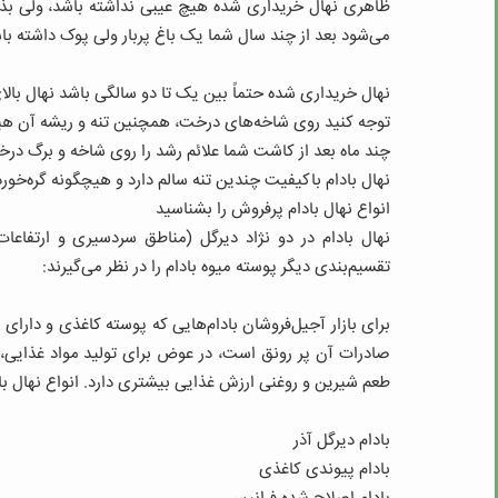
ظاهری نهال خریداری شده هیچ عیبی نداشته باشد، ولی بذر ا
می‌شود بعد از چند سال شما یک باغ پربار ولی پوک داشته با
نهال خریداری شده حتماً بین یک تا دو سالگی باشد نهال با
توجه کنید روی شاخه‌های درخت، همچنین تنه و ریشه آن هی
چند ماه بعد از کاشت شما علائم رشد را روی شاخه و برگ در
نهال بادام باکیفیت چندین تنه سالم دارد و هیچگونه گره‌خو
انواع نهال بادام پرفروش را بشناسید
نهال بادام در دو نژاد دیرگل (مناطق سردسیری و ارتفاعا
تقسیم‌بندی دیگر پوسته میوه بادام را در نظر می‌گیرند:
برای بازار آجیل‌فروشان بادام‌هایی که پوسته کاغذی و دارای
صادرات آن پر رونق است، در عوض برای تولید مواد غذایی، پ
طعم شیرین و روغنی ارزش غذایی بیشتری دارد. انواع نهال باد
بادام دیرگل آذر
بادام پیوندی کاغذی