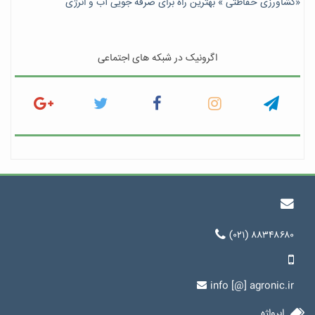
«کشاورزی حفاظتی » بهترین راه برای صرفه جویی آب و انرژی
اگرونیک در شبکه های اجتماعی
(۰۲۱) ۸۸۳۴۸۶۸۰
info [@] agronic.ir
ابرواژه