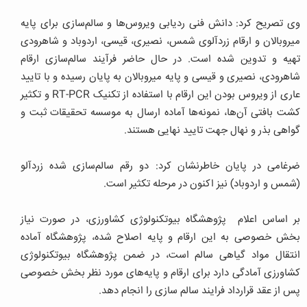
وی تصریح کرد: دانش فنی ردیابی ویروس‌ها و سالم‌سازی برای پایه
میروبالان و ارقام زردآلوی شمس، نصیری، قیسی، اردوباد و شاهرودی
تهیه و تدوین شده است. در حال حاضر فرآیند سالم‌سازی ارقام
شاهرودی، نصیری و قیسی و پایه میروبالان به پایان رسیده و با تایید
عاری از ویروس بودن این ارقام با استفاده از تکنیک RT-PCR و تکثیر
کشت بافتی آن‌ها، نمونه‌ها آماده ارسال به موسسه تحقیقات ثبت و
گواهی بذر و نهال جهت تایید نهایی هستند.
ضرغامی در پایان خاطرنشان کرد: دو رقم سالم‌سازی شده زردآلو
(شمس و اردوباد) نیز اکنون در مرحله تکثیر است.
بر اساس اعلام پژوهشگاه بیوتکنولوژی کشاورزی، در صورت نیاز
بخش خصوصی به این ارقام و پایه اصلاح شده، پژوهشگاه آماده
انتقال مواد گیاهی سالم است، در ضمن پژوهشگاه بیوتکنولوژی
کشاورزی آمادگی دارد برای ارقام و پایه‌های مورد نظر بخش خصوصی
پس از عقد قرارداد فرایند سالم سازی را انجام دهد.