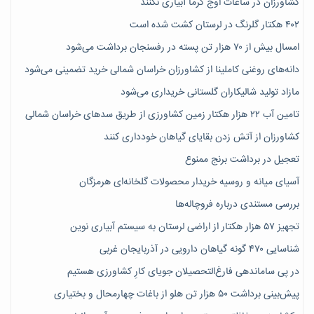
کشاورزان در ساعات اوج گرما آبیاری نکنند
۴۰۲ هکتار گلرنگ در لرستان کشت شده است
امسال بیش از ۷۰ هزار تن پسته در رفسنجان برداشت می‌شود
دانه‌های روغنی کاملینا از کشاورزان خراسان شمالی خرید تضمینی می‌شود
مازاد تولید شالیکاران گلستانی خریداری می‌شود
تامین آب ۲۲ هزار هکتار زمین کشاورزی از طریق سدهای خراسان شمالی
کشاورزان از آتش زدن بقایای گیاهان خودداری کنند
تعجیل در برداشت برنج ممنوع
آسیای میانه و روسیه خریدار محصولات گلخانه‌ای هرمزگان
بررسی مستندی درباره فروچاله‌ها
تجهیز ۵۷ هزار هکتار از اراضی لرستان به سیستم آبیاری نوین
شناسایی ۴۷٠ گونه گیاهان دارویی در آذربایجان غربی
در پی ساماندهی فارغ‌التحصیلان جویای کارِ کشاورزی هستیم
پیش‎‌بینی برداشت ۵۰ هزار تن هلو از باغات چهارمحال و بختیاری