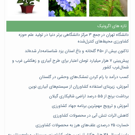
تازه های اگرونیک
دانشگاه تهران در جمع ۳ مرکز دانشگاهی برتر دنیا در تولید علم حوزه
کشاورزی محیط‌های کنترل‌شده
تاکنون بیش از ۴۵۰ گلخانه و باغ استان یزد شناسنامه‌دار شده‌اند
پیش‌بینی ۷‌ هزار میلیارد تومان اعتبار برای طرح آبیاری و زهکشی غرب و
شمال‌غرب کشور
کسب درآمد با رام کردن تمشک‌های وحشی در گلستان
آموزش، زیربنای استفاده کشاورزان از سیستم‌های آبیاری نوین
برداشت برنج از ۵۵ درصد اراضی شالیکاری گیلان
آموزش و ترویج مهم‌ترین برنامه جهاد کشاورزی
کاهش اثرات تنش آبی در محصولات کشاورزی
خسارت ۲۵ درصدی علف‌های هرز به محصولات کشاورزی
پاییز امسال ۳۸ هزار هکتار از زمین های کشاورزی سیستان و بلوچستان به