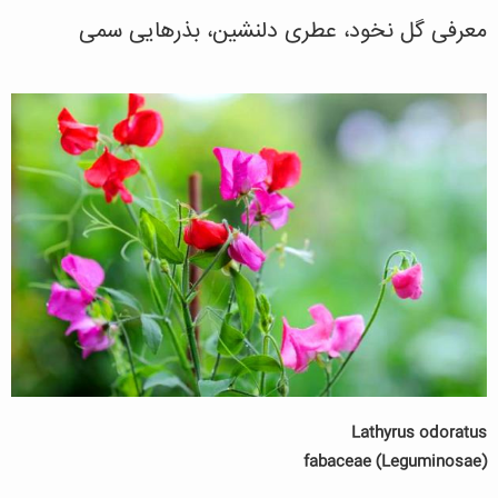
معرفی گل نخود، عطری دلنشین، بذرهایی سمی
Lathyrus odoratus
fabaceae (Leguminosae)