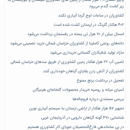
زیر کشت گندم می‌رود
کشاورزان در ساعات اوج گرما آبیاری نکنند
۴۰۲ هکتار گلرنگ در لرستان کشت شده است
امسال بیش از ۷۰ هزار تن پسته در رفسنجان برداشت می‌شود
دانه‌های روغنی کاملینا از کشاورزان خراسان شمالی خرید تضمینی می‌شود
مازاد تولید شالیکاران گلستانی خریداری می‌شود
تامین آب ۲۲ هزار هکتار زمین کشاورزی از طریق سدهای خراسان شمالی
کشاورزان از آتش زدن بقایای گیاهان خودداری کنند
تعجیل در برداشت برنج ممنوع
آسیای میانه و روسیه خریدار محصولات گلخانه‌ای هرمزگان
بررسی مستندی درباره فروچاله‌ها
تجهیز ۵۷ هزار هکتار از اراضی لرستان به سیستم آبیاری نوین
شناسایی ۴۷٠ گونه گیاهان دارویی در آذربایجان غربی
در پی ساماندهی فارغ‌التحصیلان جویای کارِ کشاورزی هستیم