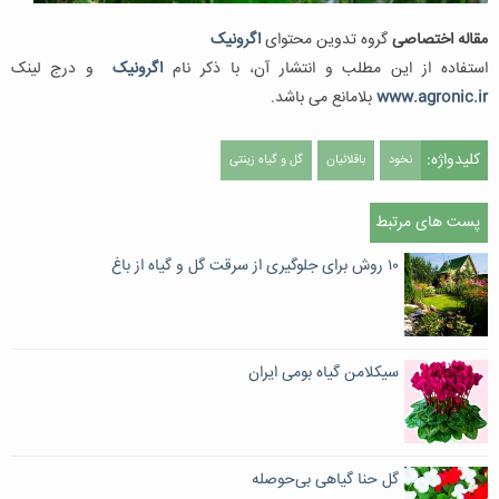
مقاله اختصاصی
گروه تدوین محتوای
اگرونیک
استفاده از این مطلب و انتشار آن، با ذکر نام
اگرونیک
و درج لینک
www.agronic.ir
بلامانع می باشد.
کلیدواژه:
نخود
باقلائیان
گل و گیاه زینتی
پست های مرتبط
۱۰ روش برای جلوگیری از سرقت گل و گیاه از باغ
سیکلامن گیاه بومی ایران
گل حنا گیاهی بی‌حوصله