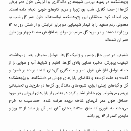
پژوهشکده در زمینه بررسی شیوه‌های ماندگاری و افزایش طول عمر برخی
گل‌ها از جمله گلایل، شب بو، ژربرا و مریم کارهای خوبی انجام داده است.
وی اضافه کرد: محققان این پژوهشکده توانسته‌اند طول عمر گل شب بو
معمولی رقم سفید را با تیمار شیمیایی دو برابر افزایش و از شش روز به ۱۲
روز ارتقا دهند و در مورد گل مریم نیز موفق به افزایش سه تا چهار روز طول
عمر آن شده‌اند.
شفیعی در عین حال جنس و ژنتیک گل‌ها، عوامل محیطی بعد از برداشت،
کیفیت پرورش، ذخیره غذایی بالای گل‌ها، اقلیم و شرایط آب و هوایی را از
جمله عوامل افزایش طول عمر و ماندگاری گل‌های شاخه بریده بر شمرد و
گفت: به علت توسعه و تقاضای بازارهای جهانی در دانشگاه‌ها و پژوهشکده
گل و گیاهان زینتی ایران، شیوه‌های ماندگاری گل‌ها در طرح‌های تحقیقاتی
بررسی می‌شوند.
وی خاطر نشان کرد: در بعضی از بازارهای اروپایی در مورد
حداقل طول عمر گل‌های شاخه بریده عرضه شده، حساسیت به خرج
می‌دهند به طوری که طبق استانداردهای آنان عمر گل رز نباید از ۱۲ روز و
داودی کمتر از ۱۴ روز باشد.