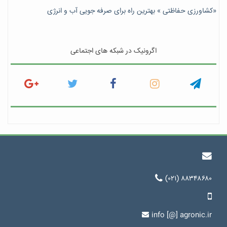
«کشاورزی حفاظتی » بهترین راه برای صرفه جویی آب و انرژی
اگرونیک در شبکه های اجتماعی
(۰۲۱) ۸۸۳۴۸۶۸۰
info [@] agronic.ir