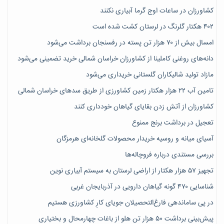
کشاورزان در ساعات اوج گرما آبیاری نکنند
۴۰۲ هکتار گلرنگ در لرستان کشت شده است
امسال بیش از ۷۰ هزار تن پسته در رفسنجان برداشت می‌شود
دانه‌های روغنی کاملینا از کشاورزان خراسان شمالی خرید تضمینی می‌شود
مازاد تولید شالیکاران گلستانی خریداری می‌شود
تامین آب ۲۲ هزار هکتار زمین کشاورزی از طریق سدهای خراسان شمالی
کشاورزان از آتش زدن بقایای گیاهان خودداری کنند
تعجیل در برداشت برنج ممنوع
آسیای میانه و روسیه خریدار محصولات گلخانه‌ای هرمزگان
بررسی مستندی درباره فروچاله‌ها
تجهیز ۵۷ هزار هکتار از اراضی لرستان به سیستم آبیاری نوین
شناسایی ۴۷٠ گونه گیاهان دارویی در آذربایجان غربی
در پی ساماندهی فارغ‌التحصیلان جویای کارِ کشاورزی هستیم
پیش‎‌بینی برداشت ۵۰ هزار تن هلو از باغات چهارمحال و بختیاری