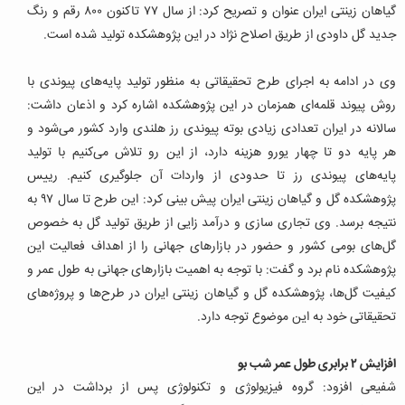
گیاهان زینتی ایران عنوان و تصریح کرد: از سال ۷۷ تاکنون ۸۰۰ رقم و رنگ
جدید گل داودی از طریق اصلاح نژاد در این پژوهشکده تولید شده است.
وی در ادامه به اجرای طرح تحقیقاتی به منظور تولید پایه‌های پیوندی با
روش پیوند قلمه‌ای همزمان در این پژوهشکده اشاره کرد و اذعان داشت:
سالانه در ایران تعدادی زیادی بوته پیوندی رز هلندی وارد کشور می‌شود و
هر پایه دو تا چهار یورو هزینه دارد، از این رو تلاش می‌کنیم با تولید
پایه‌های پیوندی رز تا حدودی از واردات آن جلوگیری کنیم. رییس
پژوهشکده گل و گیاهان زینتی ایران پیش بینی کرد: این طرح تا سال ۹۷ به
نتیجه برسد.
وی تجاری سازی و درآمد زایی از طریق تولید گل به خصوص
گل‌های بومی کشور و حضور در بازارهای جهانی را از اهداف فعالیت این
پژوهشکده نام برد و گفت: با توجه به اهمیت بازارهای جهانی به طول عمر و
کیفیت گل‌ها، پژوهشکده گل و گیاهان زینتی ایران در طرح‌ها و پروژه‌های
تحقیقاتی خود به این موضوع توجه دارد.
افزایش ۲ برابری طول عمر شب بو
شفیعی افزود: گروه فیزیولوژی و تکنولوژی پس از برداشت در این