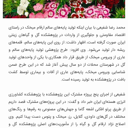
محمد رضا شفیعی با بیان اینکه تولید پایه‌های سالم ارقام میخک در راستای
اقتصاد مقاومتی و جلوگیری از واردات در پژوهشکده گل و گیاهان زینتی
ایران صورت گرفته است، اظهار داشت: از روی این پایه‌های سالم، قلمه‌های
ریشه دار تولید می‌شود. وی افزود: طرح پژوهشی تولید پایه‌های سالم و
عاری از ویروس میخک از طریق قرار داد همکاری با یکی از واحدهای تولید
گل در شهرستان محلات از دو سال پیش آغاز شد که در این طرح ضمن
شناسایی ویروس میخک، پایه‌های عاری از آفات و بیماری توسط کشت
بافت در پژوهشکده به تولید رسیده است.
شفیعی از اجرای پنج پروژه مشترک این پژوهشکده با پژوهشکده کشاورزی
انرژی هسته‌ای ایران خبر داد و گفت: در این پروژه‌های مشترک قصد داریم
از طریق پرتو افکنی اشعه گاما و جهش‌های مصنوعی به رقم‌ها و رنگ‌های
مختلف در گل‌های داودی، گلایل، رز، میخک و پتوس دست پیدا کنیم. وی
اصلاح نژاد ارقام گل و گیاه را از مأموریت‌های اصلی پژوهشکده گل و