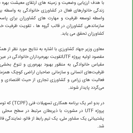
با هدف ارزیابی وضعیت و زمینه های ارتقای معیشت بهره بر
زندگی خانوارهای فعال در کشاورزی خانوادگی به واسطه
واسطه توسعه ظرفیت و مهارت های کشاورزان برای پاسخگو
سازماندهی کشاورزان در قالب گروه ها ، تقویت ظرفیت خ
کشاورزان تحقق می یابد.
معاون وزیر جهاد کشاورزی با اشاره به نتایج مورد نظر از هم
مقصود اولیه پروژه UTFتقویت بهره‌برداران
مقیاس خانوادگی به منظور بهبود بهره‌وری و تنوع بخش
ظرفیت‌های انسانی و سازمانی صاحبان اراضی کوچک همزمان ب
فعالیت های زراعی و کشاورزی تجاری از حیث اقتصادی و ف
می‌گردد پایدار شوند.
در بدو امر ی
پروژه UTF در مشورت با ذیربطان مرتبط در سطح مح
پشتیبانی یک مشاور ملی، یک تیم رابط از فائو، نمایندگی فائ
شد.