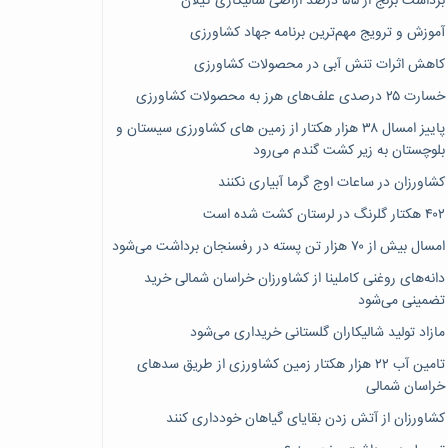
برداشت برنج از ۵۵ درصد اراضی شالیکاری گیلان
آموزش و ترویج مهم‌ترین برنامه جهاد کشاورزی
کاهش اثرات تنش آبی در محصولات کشاورزی
خسارت ۲۵ درصدی علف‌های هرز به محصولات کشاورزی
پاییز امسال ۳۸ هزار هکتار از زمین های کشاورزی سیستان و
بلوچستان به زیر کشت گندم می‌رود
کشاورزان در ساعات اوج گرما آبیاری نکنند
۴۰۲ هکتار گلرنگ در لرستان کشت شده است
امسال بیش از ۷۰ هزار تن پسته در رفسنجان برداشت می‌شود
دانه‌های روغنی کاملینا از کشاورزان خراسان شمالی خرید
تضمینی می‌شود
مازاد تولید شالیکاران گلستانی خریداری می‌شود
تامین آب ۲۲ هزار هکتار زمین کشاورزی از طریق سدهای
خراسان شمالی
کشاورزان از آتش زدن بقایای گیاهان خودداری کنند