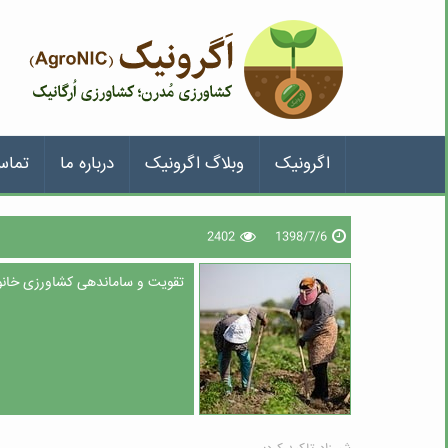
اگرونیک
وبلاگ اگرونیک
درباره ما
تماس
2402
1398/7/6
تقویت و ساماندهی کشاورزی خانوا