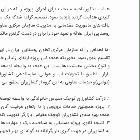
هیئت مذکور ناحیه منتخب برای اجرای پروژه را که در آن
کلیدی هدایت گردید بازدید نمود. تصمیم گرفته شدکه یک مام
یافته‌های ماموریت مقدماتی به مدیریت سازمان مرکزی تعاون
روستایی ایران علاقه و تعهد خود را برای در دست گرفتن مالکیت
اما اهدافی را که سازمان مرکزی تعاون روستایی ایران در 
تقسیم بندی نمود. بطوریکه هدف کلی پروژه ارتقای زندگی خا
و تنوع بخشی معیشت هاست. این هدف به واسطه توسعه ظرف
بازار ، تطبیق با تحولات آب و هوایی، سازماندهی کشاو
(دولتی)و خدمات تعاونی به این گروه از کشاورزان تحقق می یاب
۱. درآمد کشاورزان کوچک مقیاس خانوادگی به واسطه توسعه ظرفیت آن ها در تطبیق با تغییرات بازار و محیط افزایش یابد.
۲. پروژه همچنین خدمات ترویجی را با ارتقای ظرفیت آنان
هدف بهره مندی کشاورزان کوچک مقیاس بازارگرا تقویت کند
۳. نتیجه ثانوی پروژه دستیابی به شناخت، درک و مهارت 
به کشاورزان در جهت گیری بازارگرایانه به گونه ای بهتر تجهیز