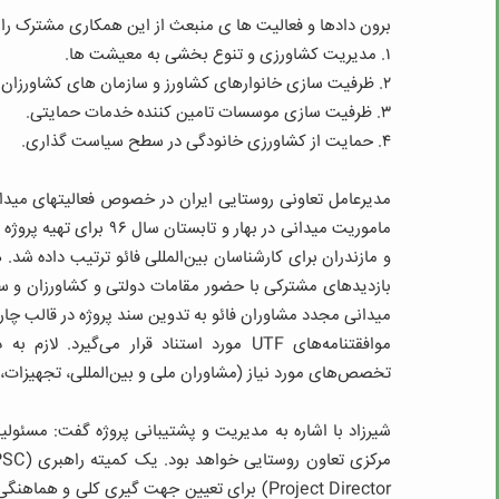
برون دادها و فعالیت ها ی منبعث از این همکاری مشترک را هم
۱. مدیریت کشاورزی و تنوع بخشی به معیشت ها.
۲. ظرفیت سازی خانوارهای کشاورز و سازمان های کشاورزان.
۳. ظرفیت سازی موسسات تامین کننده خدمات حمایتی.
۴. حمایت از کشاورزی خانودگی در سطح سیاست گذاری.
مدیرعامل تعاونی روستایی ایران در خصوص فعالیتهای میدان
ماموریت میدانی در بهار 
و مازندران برای کارشناسان بین‌المللی فائو ترتیب داده شد
بازدیدهای مشترکی با حضور مقامات دولتی و کشاورزان و سای
میدانی مجدد مشاوران فائو به تدوین سند پروژه در قالب چارچ
تخصص‌های مورد نیاز (مشاوران ملی و بین‌المللی، تجهیزات
شیرزاد با اشاره به مدیریت و پشتیبانی پروژه گفت: مسئول
Project Director) برای تعیین جهت گیری کلی