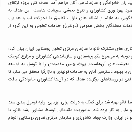
داران خانوادگی و سازماندهی آنان فراهم آمد. هدف کلی پروژه ارتقای
 بهبود بهره وری کشاورزی و تنوع بخشی معیشت هاست. این هدف به
یی به علائم و نشانه های بازار ، تطبیق با تحولات آب و هوایی،
دمات دهندگان بخش عمومی (دولتی)و خدمات تعاونی به این گروه از
کاری های مشترک فائو با سازمان مرکزی تعاون روستایی ایران بیان کرد:
 خانوادگی در عین توجه به موضوع یکپارچه‌سازی و سازماندهی کشاورزان و مزارع کوچک
ی معیشت‌های آن‌هاست. پروژه چنین مقصودی را با توسل به توسعه
ا بهبود دسترسی آنان به خدمات تولیدی و بازارگرا محقق می سازد تا
نی در روستاهای برگزیده هدف که در آن‌ها کشاورزی خانوادگی یافت
ک برنامه همکاری تسهیلات فنی (TCPF) که توسط فائو تهیه شد برای کمک به دولت برای ارزیابی اولیه فرمول بندی سند
لی و ملی به کار برده شد. ماموریت مقدماتی توسط مشاور ارشد فائو، با
و در ایران، وزارت جهاد کشاورزی و سازمان مرکزی تعاون روستایی انجام