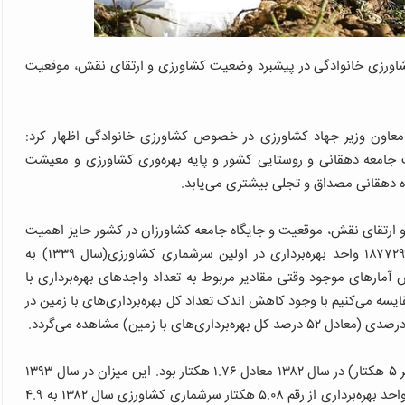
شاورزی خانوادگی در پیشبرد وضعیت کشاورزی و ارتقای نقش، موقعیت
معاون وزیر جهاد کشاورزی در خصوص کشاورزی خانوادگی اظهار کرد:
جامعه دهقانی و روستایی کشور و پایه بهره‌وری کشاورزی و معیشت
ده دهقانی مصداق و تجلی بیشتری می‌یابد.
ارتقای نقش، موقعیت و جایگاه جامعه کشاورزان در کشور حایز اهمیت
است. در طول سالیان تعداد بهره‌برداری های با زمین از ۱۸۷۷۲۹۹ واحد بهره‌برداری در اولین سرشماری کشاورزی(سال ۱۳۳۹) به
۱۳۹۳) فزونی یافت. بر اساس آمارهای موجود وقتی مقادیر مربوط به تعداد واجدهای بهره‌برداری با
رشماری کشاورزی۱۳۸۲و۱۳۹۳با یکدیگر مقایسه می‌کنیم با وجود کاهش اندک تعداد کل بهره‌برداری‌های با زمین در
سرانه (متوسط) توزیع زمین در واحدهای بهره‌برداری خرد (زیر ۵ هکتار) در سال ۱۳۸۲ معادل ۱.۷۶ هکتار بود. این میزان در سال ۱۳۹۳
از آن رقم نیز کم‌تر شد و به ۱.۲۸ هکتار رسید .سرانه توزیع در واحد بهره‌برداری از رقم ۵.۰۸ هکتار سرشماری کشاورزی سال ۱۳۸۲ به ۴.۹