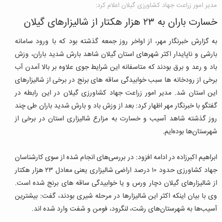
مدیر امور زراعت جهاد کشاورزی گیلان اعلام کرد:
خسارت باران به ۲۳ هزار هکتار از شالیزارهای گیلان
به گزارش خبرنگار مهر، از اواخر روز جمعه گذشته بود که با ورود سامانه
بارشی و ناپایدار اکثر شهرهای استان گیلان شاهد بارش شدید باران، وزش
باد و رعد و برق بودند که متاسفانه این شرایط جوی علاوه بر بالا آمدن آب
برخی از رودخانه ها سبب خوابیدگی ساقه های برنج در برخی از شالیزارهای
این استان شد. مدیر امور زراعت جهاد کشاورزی گیلان در این رابطه در
گفتگو با خبرنگار مهر اظهار کرد: بعد از وزش باد و بارش شدید باران طی چند
روز گذشته شاهد آسیب و خسارت به مزارع شالیزاری استان در برخی از
شهرستان‌ها بوده‌ایم.
ابراهیم اکبرزاده در ادامه افزود: در بررسی‌های انجام شده از سوی کارشناسان
جهاد کشاورزی حدود ۱۰ درصد اراضی شالیزاری یعنی معادل ۲۳ هزار هکتار
از شالیزارهای گیلان دچار ورس و یا خوابیدگی ساقه های برنج شده است.
وی با بیان اینکه اکثر این شالیزارها در مرحله شیری بودند، گفت: بیشترین
آسیب‌ها به شهرستان‌های رشت، لنگرود، فومن و شفت وارد شده اند.