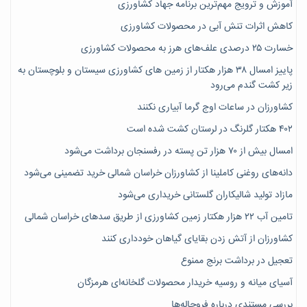
آموزش و ترویج مهم‌ترین برنامه جهاد کشاورزی
کاهش اثرات تنش آبی در محصولات کشاورزی
خسارت ۲۵ درصدی علف‌های هرز به محصولات کشاورزی
پاییز امسال ۳۸ هزار هکتار از زمین های کشاورزی سیستان و بلوچستان به
زیر کشت گندم می‌رود
کشاورزان در ساعات اوج گرما آبیاری نکنند
۴۰۲ هکتار گلرنگ در لرستان کشت شده است
امسال بیش از ۷۰ هزار تن پسته در رفسنجان برداشت می‌شود
دانه‌های روغنی کاملینا از کشاورزان خراسان شمالی خرید تضمینی می‌شود
مازاد تولید شالیکاران گلستانی خریداری می‌شود
تامین آب ۲۲ هزار هکتار زمین کشاورزی از طریق سدهای خراسان شمالی
کشاورزان از آتش زدن بقایای گیاهان خودداری کنند
تعجیل در برداشت برنج ممنوع
آسیای میانه و روسیه خریدار محصولات گلخانه‌ای هرمزگان
بررسی مستندی درباره فروچاله‌ها