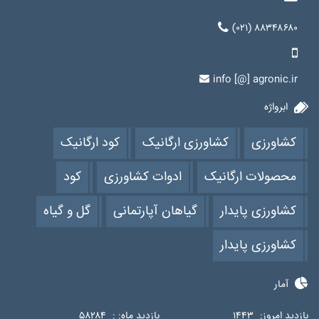
(۰۲۱) ۸۸۳۴۸۶۸۰
info [@] agronic.ir
ابرواژه
کشاورزی
کشاورزی ارگانیک
کود ارگانیک
محصولات ارگانیک
ادوات کشاورزی
کود
کشاورزی پایدار
گیاهان آپارتمانی
گل و گیاه
کشاورزی پایدار
آمار
بازدید امروز:
۱۴۴۳
بازدید ماه: :
۵۸۲۸۴