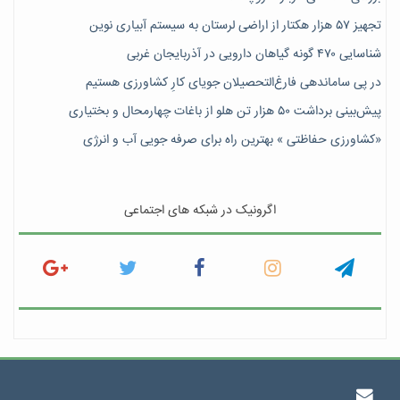
تجهیز ۵۷ هزار هکتار از اراضی لرستان به سیستم آبیاری نوین
شناسایی ۴۷٠ گونه گیاهان دارویی در آذربایجان غربی
در پی ساماندهی فارغ‌التحصیلان جویای کارِ کشاورزی هستیم
پیش‎‌بینی برداشت ۵۰ هزار تن هلو از باغات چهارمحال و بختیاری
«کشاورزی حفاظتی » بهترین راه برای صرفه جویی آب و انرژی
اگرونیک در شبکه های اجتماعی