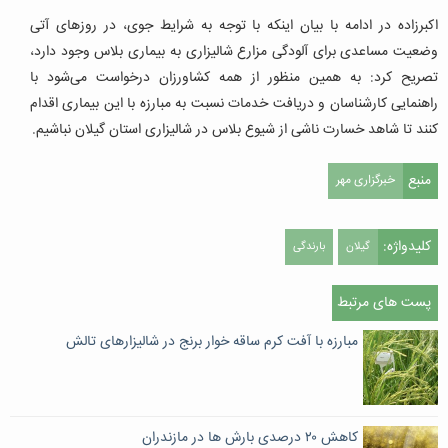
اکبرزاده در ادامه با بیان اینکه با توجه به شرایط جوی، در روزهای آتی
وضعیت مساعدی برای آلودگی مزارع شالیزاری به بیماری بلاس وجود دارد،
تصریح کرد: به همین منظور از همه کشاورزان درخواست می‌شود با
راهنمایی کارشناسان و دریافت خدمات نسبت به مبارزه با این بیماری اقدام
کنند تا شاهد خسارت ناشی از شیوع بلاس در شالیزاری استان گیلان نباشیم.
منبع
خبرگزاری مهر
کلیدواژه:
گیلان
بارندگی
پست های مرتبط
مبارزه با آفت کرم ساقه خوار برنج در شالیزارهای تالش
کاهش ۲۰ درصدی بارش ها در مازندران