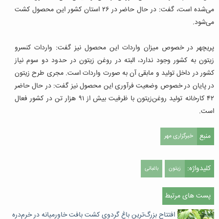
می‌شده است، گفت: در حال حاضر در ۲۶ استان کشور این محصول کشت
می‌شود.
پریچهر در خصوص میزان واردات این محصول نیز گفت: واردات کنسرو
زیتون به کشور وجود ندارد، البته در روغن زیتون در حدود دو سوم نیاز
کشور در داخل تولید و مابقی آن به صورت واردات است. مجری طرح زیتون
در پایان در خصوص وضعیت فرآوری این محصول نیز گفت: در حال حاضر
۴۲ کارخانه تولید روغن‌زیتون با ظرفیت بیش از ۹۱ هزار تن در کشور فعال
است.
منبع
خبرگزاری مهر
کلیدواژه:
زیتون
باغبانی
پست های مرتبط
افتتاح بزرگ‌ترین باغ گردوی کشت بافت خاورمیانه در خرم‌دره