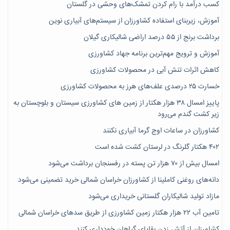
کسب درآمد با رام کردن تمشک‌های وحشی در گلستان
آموزش، زیربنای استفاده کشاورزان از سیستم‌های آبیاری نوین
برداشت برنج از ۵۵ درصد اراضی شالیکاری گیلان
آموزش و ترویج مهم‌ترین برنامه جهاد کشاورزی
کاهش اثرات تنش آبی در محصولات کشاورزی
خسارت ۲۵ درصدی علف‌های هرز به محصولات کشاورزی
پاییز امسال ۳۸ هزار هکتار از زمین های کشاورزی سیستان و بلوچستان به
زیر کشت گندم می‌رود
کشاورزان در ساعات اوج گرما آبیاری نکنند
۴۰۲ هکتار گلرنگ در لرستان کشت شده است
امسال بیش از ۷۰ هزار تن پسته در رفسنجان برداشت می‌شود
دانه‌های روغنی کاملینا از کشاورزان خراسان شمالی خرید تضمینی می‌شود
مازاد تولید شالیکاران گلستانی خریداری می‌شود
تامین آب ۲۲ هزار هکتار زمین کشاورزی از طریق سدهای خراسان شمالی
کشاورزان از آتش زدن بقایای گیاهان خودداری کنند