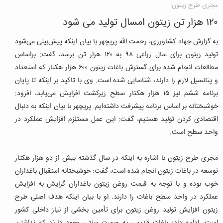
مجری طرح زیتون:
۱۲۰ هزار تن زیتون امسال تولید می شود
به گزارش جهاد کشاورزی، رحمت الله پریچهر با بیان اینکه پیش‌بینی می‌شود
تولید زیتون برای سال زراعی ۹۸ به ۱۲۰ هزار تن برسد، گفت: براساس
مطالعات انجام شده برای گسترش باغات زیتون ۶۰۰ هزار هکتار که استعداد
و پتانسیل لازم را دارند، شناسایی شده است. وی با تاکید بر اینکه تا پایان
برنامه ششم نیز ۱۵ هزار هکتار سطح زیرکشت افزایش می‌یابد، افزود:
خوشبختانه بر اساس برنامه پیشرفت داشته‌ایم. پریچهر با بیان اینکه به دنبال
اقتصادی کردن تولید هستیم، گفت: این عمل مستلزم افزایش عملکرد در
واحد سطح است.
مجری طرح زیتون با اشاره به اینکه در سال گذشته بیش از دو هزار هکتار
توسعه در باغات زیتون انجام شده است، گفت: خوشبختانه استقبال باغداران
خوب بوده و با توجه به قیمت روغن زیتون باغداران گرایش به افزایش
عملکرد در واحد سطح باغات را دارند. او با بیان اینکه هدف اصلی طرح
زیتون افزایش تولید روغن زیتون برای تأمین بخشی از نیاز داخلی کشور