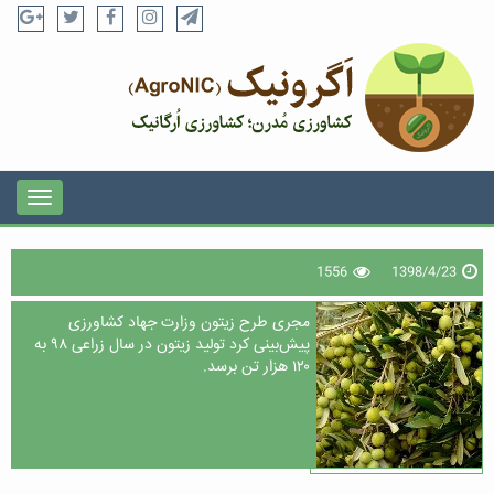
1556
1398/4/23
مجری طرح زیتون وزارت جهاد کشاورزی
پیش‌بینی کرد تولید زیتون در سال زراعی ۹۸ به
۱۲۰ هزار تن برسد.