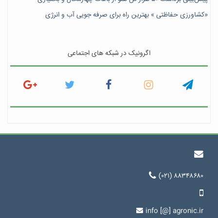
«کشاورزی حفاظتی » بهترین راه برای صرفه جویی آب و انرژی
اگرونیک در شبکه های اجتماعی
(۰۲۱) ۸۸۳۴۸۶۸۰
info [@] agronic.ir