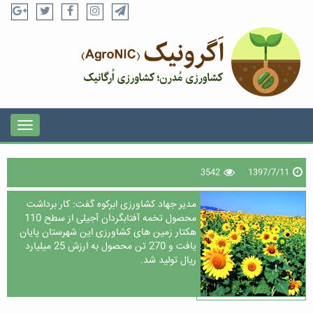
3542
1397/7/11
مدیر جهاد کشاورزی ابرکوه گفت: کار برداشت
محصول تخمه آفتابگردان آجیلی از سطح 110
هکتار زمین های کشاورزی این شهرستان پایان
یافت و 270 تن محصول به ارزش 25 میلیارد
ریال تولید شد.