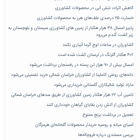
کاهش اثرات تنش آبی در محصولات کشاورزی
خسارت ۲۵ درصدی علف‌های هرز به محصولات کشاورزی
پاییز امسال ۳۸ هزار هکتار از زمین های کشاورزی سیستان و بلوچستان به
زیر کشت گندم می‌رود
کشاورزان در ساعات اوج گرما آبیاری نکنند
۴۰۲ هکتار گلرنگ در لرستان کشت شده است
امسال بیش از ۷۰ هزار تن پسته در رفسنجان برداشت می‌شود
دانه‌های روغنی کاملینا از کشاورزان خراسان شمالی خرید تضمینی می‌شود
مازاد تولید شالیکاران گلستانی خریداری می‌شود
تامین آب ۲۲ هزار هکتار زمین کشاورزی از طریق سدهای خراسان شمالی
کشاورزان از آتش زدن بقایای گیاهان خودداری کنند
تعجیل در برداشت برنج ممنوع
آسیای میانه و روسیه خریدار محصولات گلخانه‌ای هرمزگان
بررسی مستندی درباره فروچاله‌ها