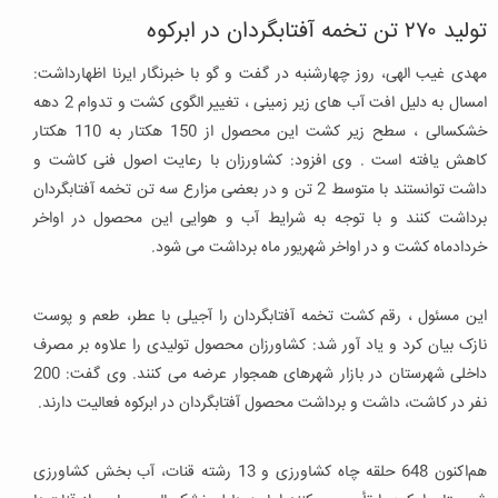
تولید ۲۷۰ تن تخمه آفتابگردان در ابرکوه
مهدی غیب الهی، روز چهارشنبه در گفت و گو با خبرنگار ایرنا اظهارداشت:
امسال به دلیل افت آب های زیر زمینی ، تغییر الگوی کشت و تدوام 2 دهه
خشکسالی ، سطح زیر کشت این محصول از 150 هکتار به 110 هکتار
کاهش یافته است . وی افزود: کشاورزان با رعایت اصول فنی کاشت و
داشت توانستند با متوسط 2 تن و در بعضی مزارع سه تن تخمه آفتابگردان
برداشت کنند و با توجه به شرایط آب و هوایی این محصول در اواخر
خردادماه کشت و در اواخر شهریور ماه برداشت می شود.
این مسئول ، رقم کشت تخمه آفتابگردان را آجیلی با عطر، طعم و پوست
نازک بیان کرد و یاد آور شد: کشاورزان محصول تولیدی را علاوه بر مصرف
داخلی شهرستان در بازار شهرهای همجوار عرضه می کنند. وی گفت: 200
نفر در کاشت، داشت و برداشت محصول آفتابگردان در ابرکوه فعالیت دارند.
هم‌اکنون 648 حلقه چاه کشاورزی و 13 رشته قنات، آب بخش کشاورزی