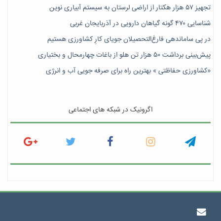
تجهیز ۵۷ هزار هکتار از اراضی لرستان به سیستم آبیاری نوین
شناسایی ۴۷٠ گونه گیاهان دارویی در آذربایجان غربی
در پی ساماندهی فارغ‌التحصیلان جویای کارِ کشاورزی هستیم
پیش‎‌بینی برداشت ۵۰ هزار تن هلو از باغات چهارمحال و بختیاری
«کشاورزی حفاظتی » بهترین راه برای صرفه جویی آب و انرژی
اگرونیک در شبکه های اجتماعی