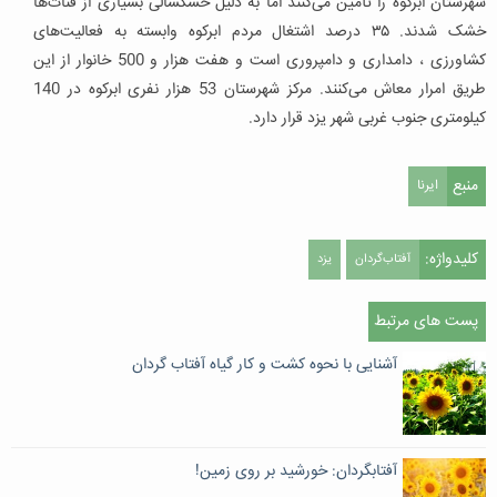
شهرستان ابرکوه را تأمین می‌کنند اما به دلیل خشکسالی بسیاری از قنات‌ها
خشک شدند. ۳۵ درصد اشتغال مردم ابرکوه وابسته به فعالیت‌های
کشاورزی ، دامداری و دامپروری است و هفت هزار و 500 خانوار از این
طریق امرار معاش می‌کنند. مرکز شهرستان 53 هزار نفری ابرکوه در 140
کیلومتری جنوب غربی شهر یزد قرار دارد.
منبع
ایرنا
کلیدواژه:
آفتاب‌گردان
یزد
پست های مرتبط
آشنایی با نحوه کشت و کار گیاه آفتاب گردان
آفتابگردان: خورشید بر روی زمین!