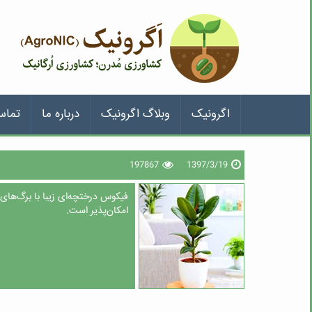
اگرونیک
وبلاگ اگرونیک
درباره ما
تماس
197867
1397/3/19
فیکوس درختچه‌ای زیبا با برگ‌های
امکان‌پذیر است.