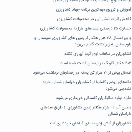
برداشت برنج از ۵۵ درصد اراضی شالیکاری گیلان
آموزش و ترویج مهم‌ترین برنامه جهاد کشاورزی
کاهش اثرات تنش آبی در محصولات کشاورزی
خسارت ۲۵ درصدی علف‌های هرز به محصولات کشاورزی
پاییز امسال ۳۸ هزار هکتار از زمین های کشاورزی سیستان و
بلوچستان به زیر کشت گندم می‌رود
کشاورزان در ساعات اوج گرما آبیاری نکنند
۴۰۲ هکتار گلرنگ در لرستان کشت شده است
امسال بیش از ۷۰ هزار تن پسته در رفسنجان برداشت می‌شود
دانه‌های روغنی کاملینا از کشاورزان خراسان شمالی خرید
تضمینی می‌شود
مازاد تولید شالیکاران گلستانی خریداری می‌شود
تامین آب ۲۲ هزار هکتار زمین کشاورزی از طریق سدهای
خراسان شمالی
کشاورزان از آتش زدن بقایای گیاهان خودداری کنند