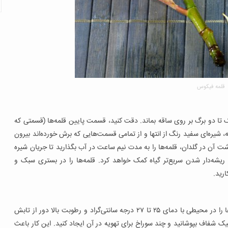
قلمه فیکوس
یک تا دو برگ بر روی ساقه بماند. دقت کنید، قسمت پایین قلمه‌ها (قسمتی که
، شیره‌ای سفید رنگ از انتها و از تمامی قسمت‌هایی که برش خورده‌اند بیرون
ت آن در گلدان، قلمه‌ها را به مدت نیم ساعت در آب بگذارید تا جریان شیره
ه ریشه‌دار شدن سریع‌تر گیاه کمک خواهد کرد. قلمه‌ها را در بستری سبک و
رید.
بعد از قلمه زدن فیکوس، بستر کشت را کاملا آبیاری کنید. قلمه‌ها را در محیطی با دمای ۲۵ تا ۲۷ درجه سانتی‌گراد و رطوبت بالا دور از تابش
یک شفاف بپوشانید و چند سوراخ برای تهویه در آن ایجاد کنید. این کار باعث