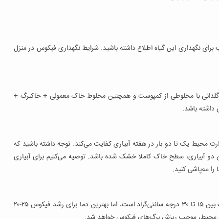
برای نگهداری این گیاه اطلاع داشته باشید. شرایط نگهداری فیکوس در منزل
لدانی با مخلوطی از کمپوست و همچنین مخلوط خاک معمولی + خاکبرگ +
داشته باشد.
ت محیط یک تا دو بار در هفته آبیاری کفایت می‌کند. توجه داشته باشید که
ن دو آبیاری، سطح خاک کاملا خشک شده باشد. توصیه می‌کنیم برای آبیاری
 را مه‌پاشی کنید.
دمای ایده‌آل برای نگهداری فیکوس در آپارتمان درجه حرارت بین ۱۵ تا ۳۰ درجه سانتی‌گراد است، اما بهترین دما برای رشد فیکوس ۲۵-۲۰
مای محیط، موجب ریزش برگ‌های فیکوس خواهد شد.