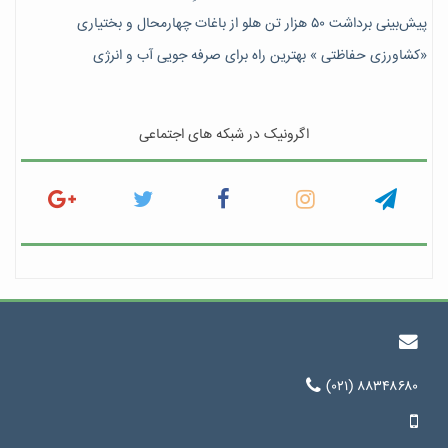
پیش‎‌بینی برداشت ۵۰ هزار تن هلو از باغات چهارمحال و بختیاری
«کشاورزی حفاظتی » بهترین راه برای صرفه جویی آب و انرژی
اگرونیک در شبکه های اجتماعی
(۰۲۱) ۸۸۳۴۸۶۸۰