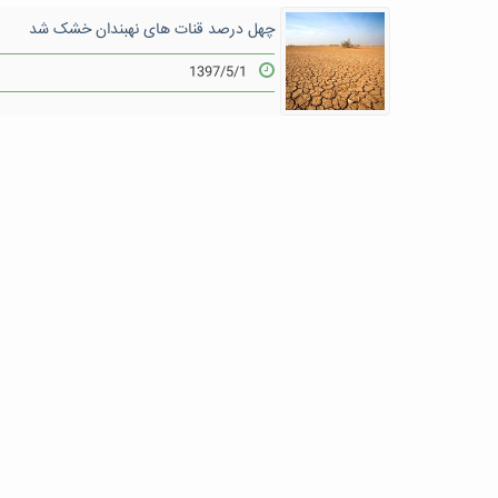
چهل درصد قنات های نهبندان خشک شد
1397/5/1