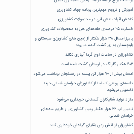
برداشت برنج از ۵۵ درصد اراضی شالیکاری گیلان
آموزش و ترویج مهم‌ترین برنامه جهاد کشاورزی
کاهش اثرات تنش آبی در محصولات کشاورزی
خسارت ۲۵ درصدی علف‌های هرز به محصولات کشاورزی
پاییز امسال ۳۸ هزار هکتار از زمین های کشاورزی سیستان و
بلوچستان به زیر کشت گندم می‌رود
کشاورزان در ساعات اوج گرما آبیاری نکنند
۴۰۲ هکتار گلرنگ در لرستان کشت شده است
امسال بیش از ۷۰ هزار تن پسته در رفسنجان برداشت می‌شود
دانه‌های روغنی کاملینا از کشاورزان خراسان شمالی خرید
تضمینی می‌شود
مازاد تولید شالیکاران گلستانی خریداری می‌شود
تامین آب ۲۲ هزار هکتار زمین کشاورزی از طریق سدهای
خراسان شمالی
کشاورزان از آتش زدن بقایای گیاهان خودداری کنند