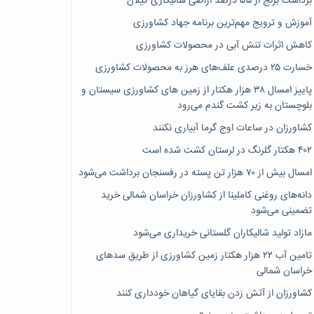
برداشت برنج از ۵۵ درصد اراضی شالیکاری گیلان
آموزش و ترویج مهم‌ترین برنامه جهاد کشاورزی
کاهش اثرات تنش آبی در محصولات کشاورزی
خسارت ۲۵ درصدی علف‌های هرز به محصولات کشاورزی
پاییز امسال ۳۸ هزار هکتار از زمین های کشاورزی سیستان و
بلوچستان به زیر کشت گندم می‌رود
کشاورزان در ساعات اوج گرما آبیاری نکنند
۴۰۲ هکتار گلرنگ در لرستان کشت شده است
امسال بیش از ۷۰ هزار تن پسته در رفسنجان برداشت می‌شود
دانه‌های روغنی کاملینا از کشاورزان خراسان شمالی خرید
تضمینی می‌شود
مازاد تولید شالیکاران گلستانی خریداری می‌شود
تامین آب ۲۲ هزار هکتار زمین کشاورزی از طریق سدهای
خراسان شمالی
کشاورزان از آتش زدن بقایای گیاهان خودداری کنند