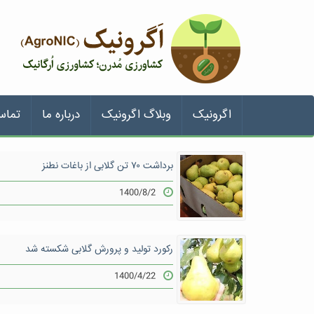
اگرونیک
وبلاگ اگرونیک
درباره ما
تماس
برداشت ۷۰ تن گلابی از باغات نطنز
1400/8/2
رکورد تولید و پرورش گلابی شکسته شد
1400/4/22