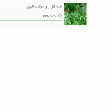
شته گال زای درخت نارون
1397/2/6