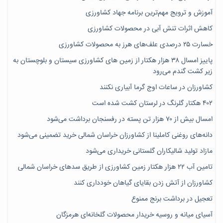
آموزش و ترویج مهم‌ترین برنامه جهاد کشاورزی
کاهش اثرات تنش آبی در محصولات کشاورزی
خسارت ۲۵ درصدی علف‌های هرز به محصولات کشاورزی
پاییز امسال ۳۸ هزار هکتار از زمین های کشاورزی سیستان و بلوچستان به
زیر کشت گندم می‌رود
کشاورزان در ساعات اوج گرما آبیاری نکنند
۴۰۲ هکتار گلرنگ در لرستان کشت شده است
امسال بیش از ۷۰ هزار تن پسته در رفسنجان برداشت می‌شود
دانه‌های روغنی کاملینا از کشاورزان خراسان شمالی خرید تضمینی می‌شود
مازاد تولید شالیکاران گلستانی خریداری می‌شود
تامین آب ۲۲ هزار هکتار زمین کشاورزی از طریق سدهای خراسان شمالی
کشاورزان از آتش زدن بقایای گیاهان خودداری کنند
تعجیل در برداشت برنج ممنوع
آسیای میانه و روسیه خریدار محصولات گلخانه‌ای هرمزگان