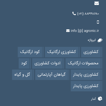
(۰۲۱) ۸۸۳۴۸۶۸۰
info [@] agronic.ir
ابرواژه
کشاورزی
کشاورزی ارگانیک
کود ارگانیک
محصولات ارگانیک
ادوات کشاورزی
کود
کشاورزی پایدار
گیاهان آپارتمانی
گل و گیاه
کشاورزی پایدار
آمار