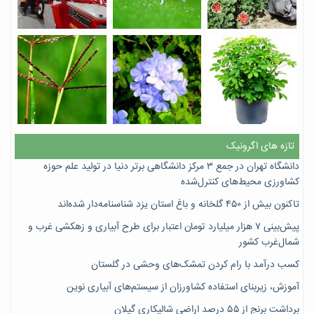
تازه های اگرونیک
دانشگاه تهران در جمع ۳ مرکز دانشگاهی برتر دنیا در تولید علم حوزه
کشاورزی محیط‌های کنترل‌شده
تاکنون بیش از ۴۵۰ گلخانه و باغ استان یزد شناسنامه‌دار شده‌اند
پیش‌بینی ۷‌ هزار میلیارد تومان اعتبار برای طرح آبیاری و زهکشی غرب و
شمال‌غرب کشور
کسب درآمد با رام کردن تمشک‌های وحشی در گلستان
آموزش، زیربنای استفاده کشاورزان از سیستم‌های آبیاری نوین
برداشت برنج از ۵۵ درصد اراضی شالیکاری گیلان