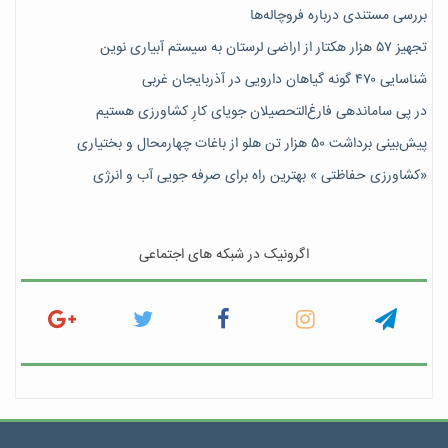
بررسی مستندی درباره فروچاله‌ها
تجهیز ۵۷ هزار هکتار از اراضی لرستان به سیستم آبیاری نوین
شناسایی ۴۷٠ گونه گیاهان دارویی در آذربایجان غربی
در پی ساماندهی فارغ‌التحصیلان جویای کارِ کشاورزی هستیم
پیش‎‌بینی برداشت ۵۰ هزار تن هلو از باغات چهارمحال و بختیاری
«کشاورزی حفاظتی » بهترین راه برای صرفه جویی آب و انرژی
اگرونیک در شبکه های اجتماعی