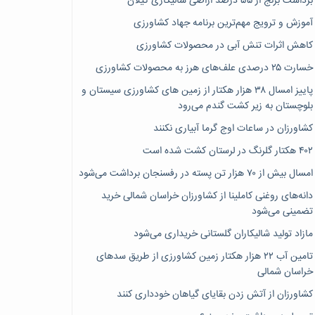
برداشت برنج از ۵۵ درصد اراضی شالیکاری گیلان
آموزش و ترویج مهم‌ترین برنامه جهاد کشاورزی
کاهش اثرات تنش آبی در محصولات کشاورزی
خسارت ۲۵ درصدی علف‌های هرز به محصولات کشاورزی
پاییز امسال ۳۸ هزار هکتار از زمین های کشاورزی سیستان و
بلوچستان به زیر کشت گندم می‌رود
کشاورزان در ساعات اوج گرما آبیاری نکنند
۴۰۲ هکتار گلرنگ در لرستان کشت شده است
امسال بیش از ۷۰ هزار تن پسته در رفسنجان برداشت می‌شود
دانه‌های روغنی کاملینا از کشاورزان خراسان شمالی خرید
تضمینی می‌شود
مازاد تولید شالیکاران گلستانی خریداری می‌شود
تامین آب ۲۲ هزار هکتار زمین کشاورزی از طریق سدهای
خراسان شمالی
کشاورزان از آتش زدن بقایای گیاهان خودداری کنند