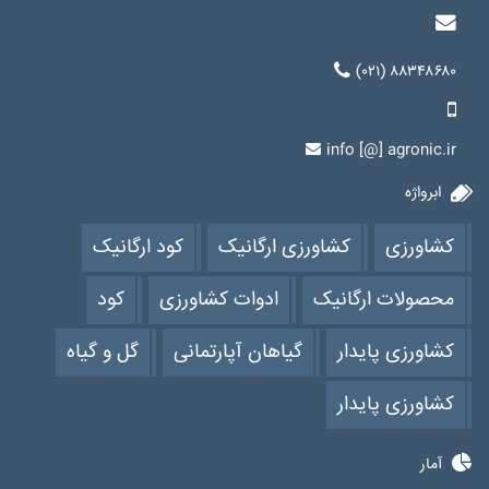
(۰۲۱) ۸۸۳۴۸۶۸۰
info [@] agronic.ir
ابرواژه
کشاورزی
کشاورزی ارگانیک
کود ارگانیک
محصولات ارگانیک
ادوات کشاورزی
کود
کشاورزی پایدار
گیاهان آپارتمانی
گل و گیاه
کشاورزی پایدار
آمار