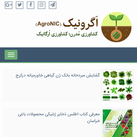
گشایش سردخانه بانک ژن گیاهی خاورمیانه درکرج
معرفی کتاب اطلس ذخایر ژنتیکی محصولات باغی
خراسان