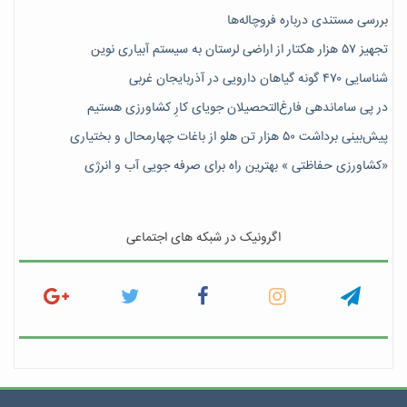
بررسی مستندی درباره فروچاله‌ها
تجهیز ۵۷ هزار هکتار از اراضی لرستان به سیستم آبیاری نوین
شناسایی ۴۷٠ گونه گیاهان دارویی در آذربایجان غربی
در پی ساماندهی فارغ‌التحصیلان جویای کارِ کشاورزی هستیم
پیش‎‌بینی برداشت ۵۰ هزار تن هلو از باغات چهارمحال و بختیاری
«کشاورزی حفاظتی » بهترین راه برای صرفه جویی آب و انرژی
اگرونیک در شبکه های اجتماعی