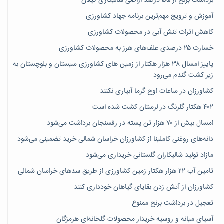
برداشت برنج از ۵۵ درصد اراضی شالیکاری گیلان
آموزش و ترویج مهم‌ترین برنامه جهاد کشاورزی
کاهش اثرات تنش آبی در محصولات کشاورزی
خسارت ۲۵ درصدی علف‌های هرز به محصولات کشاورزی
پاییز امسال ۳۸ هزار هکتار از زمین های کشاورزی سیستان و بلوچستان به
زیر کشت گندم می‌رود
کشاورزان در ساعات اوج گرما آبیاری نکنند
۴۰۲ هکتار گلرنگ در لرستان کشت شده است
امسال بیش از ۷۰ هزار تن پسته در رفسنجان برداشت می‌شود
دانه‌های روغنی کاملینا از کشاورزان خراسان شمالی خرید تضمینی می‌شود
مازاد تولید شالیکاران گلستانی خریداری می‌شود
تامین آب ۲۲ هزار هکتار زمین کشاورزی از طریق سدهای خراسان شمالی
کشاورزان از آتش زدن بقایای گیاهان خودداری کنند
تعجیل در برداشت برنج ممنوع
آسیای میانه و روسیه خریدار محصولات گلخانه‌ای هرمزگان