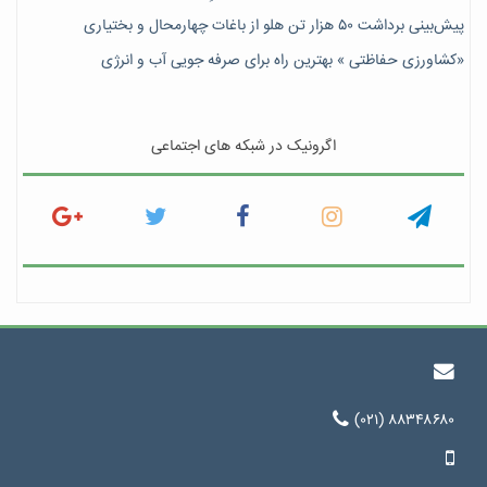
پیش‎‌بینی برداشت ۵۰ هزار تن هلو از باغات چهارمحال و بختیاری
«کشاورزی حفاظتی » بهترین راه برای صرفه جویی آب و انرژی
اگرونیک در شبکه های اجتماعی
(۰۲۱) ۸۸۳۴۸۶۸۰