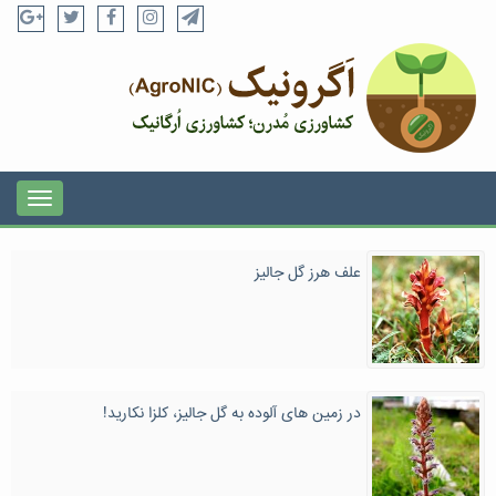
علف هرز گل جالیز
در زمین های آلوده به گل جالیز، کلزا نکارید!