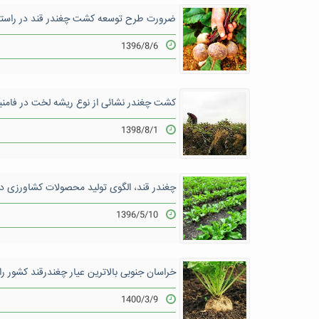
ضرورت طرح توسعه کشت چغندر قند در راستا
1396/8/6
کشت چغندر نشائی از نوع ریشه لخت در فامن
1398/8/1
چغندر قند، الگوی تولید محصولات کشاورزی در 
1396/5/10
خراسان جنوبی بالاترین عیار چغندرقند کشور را
1400/3/9