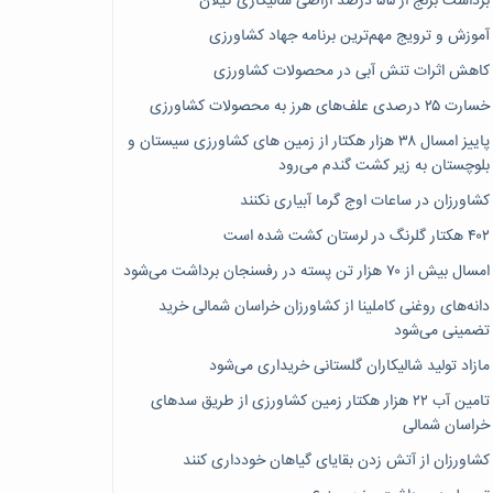
برداشت برنج از ۵۵ درصد اراضی شالیکاری گیلان
آموزش و ترویج مهم‌ترین برنامه جهاد کشاورزی
کاهش اثرات تنش آبی در محصولات کشاورزی
خسارت ۲۵ درصدی علف‌های هرز به محصولات کشاورزی
پاییز امسال ۳۸ هزار هکتار از زمین های کشاورزی سیستان و
بلوچستان به زیر کشت گندم می‌رود
کشاورزان در ساعات اوج گرما آبیاری نکنند
۴۰۲ هکتار گلرنگ در لرستان کشت شده است
امسال بیش از ۷۰ هزار تن پسته در رفسنجان برداشت می‌شود
دانه‌های روغنی کاملینا از کشاورزان خراسان شمالی خرید
تضمینی می‌شود
مازاد تولید شالیکاران گلستانی خریداری می‌شود
تامین آب ۲۲ هزار هکتار زمین کشاورزی از طریق سدهای
خراسان شمالی
کشاورزان از آتش زدن بقایای گیاهان خودداری کنند