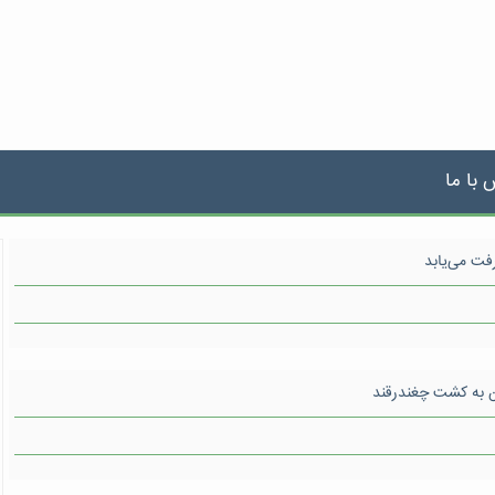
 با ما
فت می‌یابد