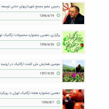
رحیمی عضو مجمع شهرداریهای حامی توسعه ک
1396/6/19
برگزاری دهمین جشنواره محصولات ارگانیک تهر
1396/6/26
سومین همایش ملی کشت ارگانیک در ارومیه
1397/4/20
دهمین جشنواره هفته ارگانیک تهران با رویکرد
1396/8/7