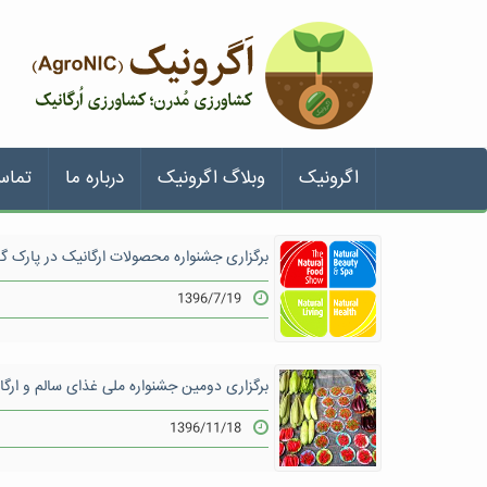
اگرونیک
وبلاگ اگرونیک
درباره ما
تماس
برگزاری جشنواره محصولات ارگانیک در پارک گ
1396/7/19
برگزاری دومین جشنواره ملی غذای سالم و ارگ
1396/11/18