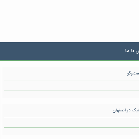
 با ما
فت‌وگو
انیک در اصفهان