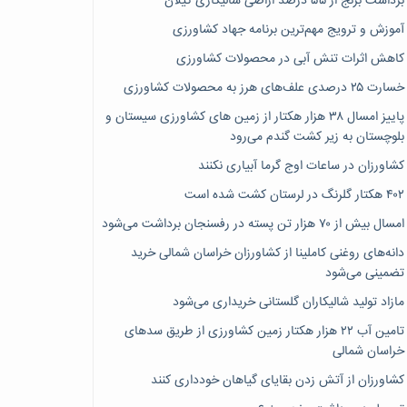
برداشت برنج از ۵۵ درصد اراضی شالیکاری گیلان
آموزش و ترویج مهم‌ترین برنامه جهاد کشاورزی
کاهش اثرات تنش آبی در محصولات کشاورزی
خسارت ۲۵ درصدی علف‌های هرز به محصولات کشاورزی
پاییز امسال ۳۸ هزار هکتار از زمین های کشاورزی سیستان و
بلوچستان به زیر کشت گندم می‌رود
کشاورزان در ساعات اوج گرما آبیاری نکنند
۴۰۲ هکتار گلرنگ در لرستان کشت شده است
امسال بیش از ۷۰ هزار تن پسته در رفسنجان برداشت می‌شود
دانه‌های روغنی کاملینا از کشاورزان خراسان شمالی خرید
تضمینی می‌شود
مازاد تولید شالیکاران گلستانی خریداری می‌شود
تامین آب ۲۲ هزار هکتار زمین کشاورزی از طریق سدهای
خراسان شمالی
کشاورزان از آتش زدن بقایای گیاهان خودداری کنند