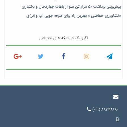
پیش‎‌بینی برداشت ۵۰ هزار تن هلو از باغات چهارمحال و بختیاری
«کشاورزی حفاظتی » بهترین راه برای صرفه جویی آب و انرژی
اگرونیک در شبکه های اجتماعی
(۰۲۱) ۸۸۳۴۸۶۸۰