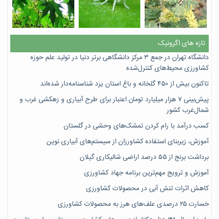
تازه های اگرونیک
دانشگاه تهران در جمع ۳ مرکز دانشگاهی برتر دنیا در تولید علم حوزه
کشاورزی محیط‌های کنترل‌شده
تاکنون بیش از ۴۵۰ گلخانه و باغ استان یزد شناسنامه‌دار شده‌اند
پیش‌بینی ۷‌ هزار میلیارد تومان اعتبار برای طرح آبیاری و زهکشی غرب و
شمال‌غرب کشور
کسب درآمد با رام کردن تمشک‌های وحشی در گلستان
آموزش، زیربنای استفاده کشاورزان از سیستم‌های آبیاری نوین
برداشت برنج از ۵۵ درصد اراضی شالیکاری گیلان
آموزش و ترویج مهم‌ترین برنامه جهاد کشاورزی
کاهش اثرات تنش آبی در محصولات کشاورزی
خسارت ۲۵ درصدی علف‌های هرز به محصولات کشاورزی