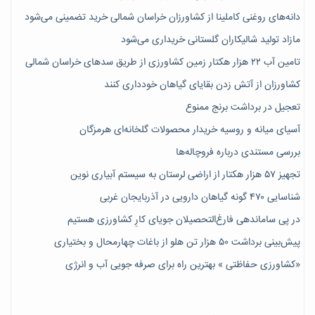
دانه‌های روغنی کاملینا از کشاورزان خراسان شمالی خرید تضمینی می‌شود
مازاد تولید شالیکاران گلستانی خریداری می‌شود
تامین آب ۲۲ هزار هکتار زمین کشاورزی از طریق سدهای خراسان شمالی
کشاورزان از آتش زدن بقایای گیاهان خودداری کنند
تعجیل در برداشت برنج ممنوع
آسیای میانه و روسیه خریدار محصولات گلخانه‌ای هرمزگان
بررسی مستندی درباره فروچاله‌ها
تجهیز ۵۷ هزار هکتار از اراضی لرستان به سیستم آبیاری نوین
شناسایی ۴۷٠ گونه گیاهان دارویی در آذربایجان غربی
در پی ساماندهی فارغ‌التحصیلان جویای کارِ کشاورزی هستیم
پیش‎‌بینی برداشت ۵۰ هزار تن هلو از باغات چهارمحال و بختیاری
«کشاورزی حفاظتی » بهترین راه برای صرفه جویی آب و انرژی