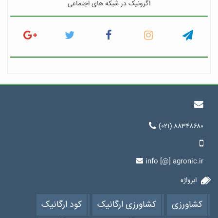
اگرونیک در شبکه های اجتماعی
(۰۲۱) ۸۸۳۴۸۶۸۰
info [@] agronic.ir
ابرواژه
کشاورزی
کشاورزی ارگانیک
کود ارگانیک