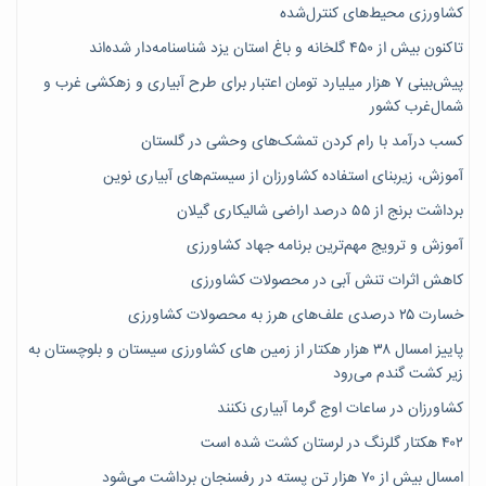
کشاورزی محیط‌های کنترل‌شده
تاکنون بیش از ۴۵۰ گلخانه و باغ استان یزد شناسنامه‌دار شده‌اند
پیش‌بینی ۷‌ هزار میلیارد تومان اعتبار برای طرح آبیاری و زهکشی غرب و
شمال‌غرب کشور
کسب درآمد با رام کردن تمشک‌های وحشی در گلستان
آموزش، زیربنای استفاده کشاورزان از سیستم‌های آبیاری نوین
برداشت برنج از ۵۵ درصد اراضی شالیکاری گیلان
آموزش و ترویج مهم‌ترین برنامه جهاد کشاورزی
کاهش اثرات تنش آبی در محصولات کشاورزی
خسارت ۲۵ درصدی علف‌های هرز به محصولات کشاورزی
پاییز امسال ۳۸ هزار هکتار از زمین های کشاورزی سیستان و بلوچستان به
زیر کشت گندم می‌رود
کشاورزان در ساعات اوج گرما آبیاری نکنند
۴۰۲ هکتار گلرنگ در لرستان کشت شده است
امسال بیش از ۷۰ هزار تن پسته در رفسنجان برداشت می‌شود