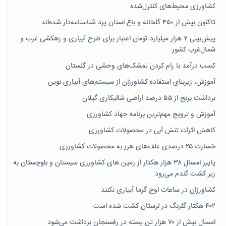
کشاورزی محیط‌های کنترل‌شده
تاکنون بیش از ۴۵۰ گلخانه و باغ استان یزد شناسنامه‌دار شده‌اند
پیش‌بینی ۷‌ هزار میلیارد تومان اعتبار برای طرح آبیاری و زهکشی غرب و
شمال‌غرب کشور
کسب درآمد با رام کردن تمشک‌های وحشی در گلستان
آموزش، زیربنای استفاده کشاورزان از سیستم‌های آبیاری نوین
برداشت برنج از ۵۵ درصد اراضی شالیکاری گیلان
آموزش و ترویج مهم‌ترین برنامه جهاد کشاورزی
کاهش اثرات تنش آبی در محصولات کشاورزی
خسارت ۲۵ درصدی علف‌های هرز به محصولات کشاورزی
پاییز امسال ۳۸ هزار هکتار از زمین های کشاورزی سیستان و بلوچستان به
زیر کشت گندم می‌رود
کشاورزان در ساعات اوج گرما آبیاری نکنند
۴۰۲ هکتار گلرنگ در لرستان کشت شده است
امسال بیش از ۷۰ هزار تن پسته در رفسنجان برداشت می‌شود