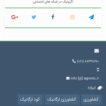
اگرونیک در شبکه های اجتماعی
(۰۲۱) ۸۸۳۴۸۶۸۰
info [@] agronic.ir
ابرواژه
کشاورزی
کشاورزی ارگانیک
کود ارگانیک