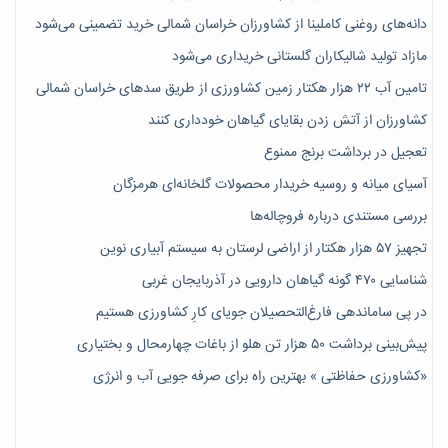
دانه‌های روغنی کاملینا از کشاورزان خراسان شمالی خرید تضمینی می‌شود
مازاد تولید شالیکاران گلستانی خریداری می‌شود
تامین آب ۲۲ هزار هکتار زمین کشاورزی از طریق سدهای خراسان شمالی
کشاورزان از آتش زدن بقایای گیاهان خودداری کنند
تعجیل در برداشت برنج ممنوع
آسیای میانه و روسیه خریدار محصولات گلخانه‌ای هرمزگان
بررسی مستندی درباره فروچاله‌ها
تجهیز ۵۷ هزار هکتار از اراضی لرستان به سیستم آبیاری نوین
شناسایی ۴۷٠ گونه گیاهان دارویی در آذربایجان غربی
در پی ساماندهی فارغ‌التحصیلان جویای کارِ کشاورزی هستیم
پیش‎‌بینی برداشت ۵۰ هزار تن هلو از باغات چهارمحال و بختیاری
«کشاورزی حفاظتی » بهترین راه برای صرفه جویی آب و انرژی