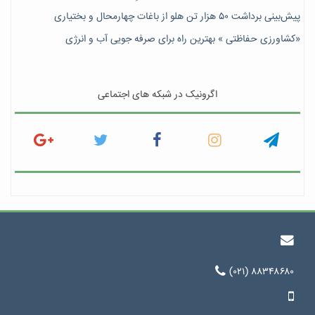
پیش‎‌بینی برداشت ۵۰ هزار تن هلو از باغات چهارمحال و بختیاری
«کشاورزی حفاظتی » بهترین راه برای صرفه جویی آب و انرژی
اگرونیک در شبکه های اجتماعی
(۰۲۱) ۸۸۳۴۸۶۸۰