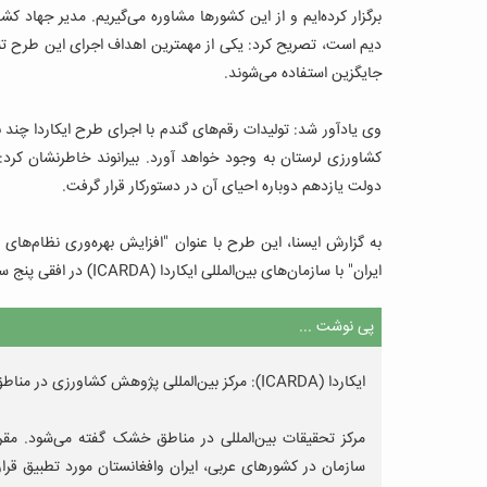
برگزار کرده‌ایم و از این کشورها مشاوره می‌گیریم.
مدیر جهاد کشا
دیم است، تصریح کرد: یکی از مهمترین اهداف اجرای این طرح تن
جایگزین استفاده می‌شوند.
وی یادآور شد: تولیدات رقم‌های گندم با اجرای طرح ایکاردا چند 
کشاورزی لرستان به وجود خواهد آورد.
بیرانوند خاطرنشان کرد
دولت یازدهم دوباره احیای آن در دستورکار قرار گرفت.
به گزارش ایسنا، این طرح با عنوان "افزایش بهره‌وری نظام‌های 
ایران" با سازمان‌های بین‌المللی ایکاردا (ICARDA) در افقی پنج ساله تا پایان سال زراعی 1400 اجرا می‌شود.
پی نوشت ...
ایکاردا (ICARDA): مرکز بین‌المللی پژوهش کشاورزی در مناطق خشک
مرکز تحقیقات بین‌المللی در مناطق خشک گفته می‌شود. مقر
سازمان در کشورهای عربی، ایران وافغانستان مورد تطبیق قر