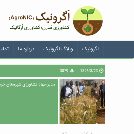
اگرونیک
وبلاگ اگرونیک
درباره ما
تماس
3879
1396/3/23
مدیر جهاد کشاورزی شهرستان خرم‌آباد اجرای طرح ایکاردا (CARDA