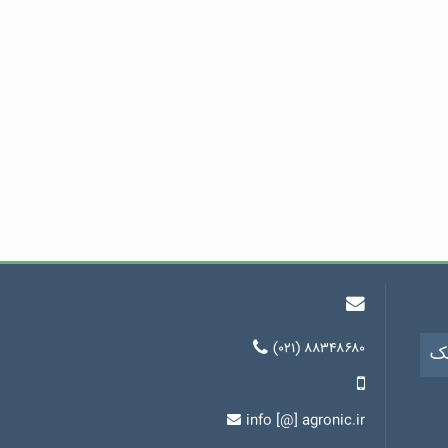
(۰۲۱) ۸۸۳۴۸۶۸۰
یک
info [@] agronic.ir