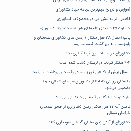
برداشت برنج از ۵۵ درصد اراضی شالیکاری گیلان
آموزش و ترویج مهم‌ترین برنامه جهاد کشاورزی
کاهش اثرات تنش آبی در محصولات کشاورزی
خسارت ۲۵ درصدی علف‌های هرز به محصولات کشاورزی
پاییز امسال ۳۸ هزار هکتار از زمین های کشاورزی سیستان و
بلوچستان به زیر کشت گندم می‌رود
کشاورزان در ساعات اوج گرما آبیاری نکنند
۴۰۲ هکتار گلرنگ در لرستان کشت شده است
امسال بیش از ۷۰ هزار تن پسته در رفسنجان برداشت می‌شود
دانه‌های روغنی کاملینا از کشاورزان خراسان شمالی خرید
تضمینی می‌شود
مازاد تولید شالیکاران گلستانی خریداری می‌شود
تامین آب ۲۲ هزار هکتار زمین کشاورزی از طریق سدهای
خراسان شمالی
کشاورزان از آتش زدن بقایای گیاهان خودداری کنند