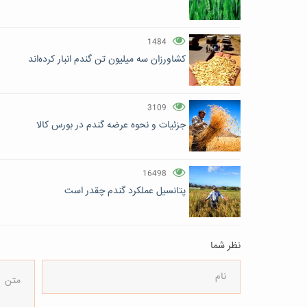
1484
کشاورزان سه میلیون تن گندم انبار کرده‌اند
3109
جزئیات و نحوه عرضه گندم در بورس کالا
16498
پتانسیل عملکرد گندم چقدر است
نظر شما