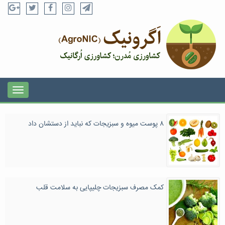
۸ پوست ميوه و سبزيجات که نبايد از دستشان داد
کمک مصرف سبزیجات چلیپایی به سلامت قلب