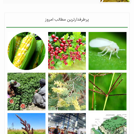
پرطرفدارترین مطالب امروز