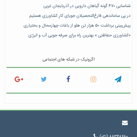
شناسایی ۴۷٠ گونه گیاهان دارویی در آذربایجان غربی
در پی ساماندهی فارغ‌التحصیلان جویای کارِ کشاورزی هستیم
پیش‎‌بینی برداشت ۵۰ هزار تن هلو از باغات چهارمحال و بختیاری
«کشاورزی حفاظتی » بهترین راه برای صرفه جویی آب و انرژی
اگرونیک در شبکه های اجتماعی
(۰۲۱) ۸۸۳۴۸۶۸۰