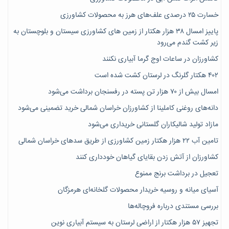
خسارت ۲۵ درصدی علف‌های هرز به محصولات کشاورزی
پاییز امسال ۳۸ هزار هکتار از زمین های کشاورزی سیستان و بلوچستان به
زیر کشت گندم می‌رود
کشاورزان در ساعات اوج گرما آبیاری نکنند
۴۰۲ هکتار گلرنگ در لرستان کشت شده است
امسال بیش از ۷۰ هزار تن پسته در رفسنجان برداشت می‌شود
دانه‌های روغنی کاملینا از کشاورزان خراسان شمالی خرید تضمینی می‌شود
مازاد تولید شالیکاران گلستانی خریداری می‌شود
تامین آب ۲۲ هزار هکتار زمین کشاورزی از طریق سدهای خراسان شمالی
کشاورزان از آتش زدن بقایای گیاهان خودداری کنند
تعجیل در برداشت برنج ممنوع
آسیای میانه و روسیه خریدار محصولات گلخانه‌ای هرمزگان
بررسی مستندی درباره فروچاله‌ها
تجهیز ۵۷ هزار هکتار از اراضی لرستان به سیستم آبیاری نوین