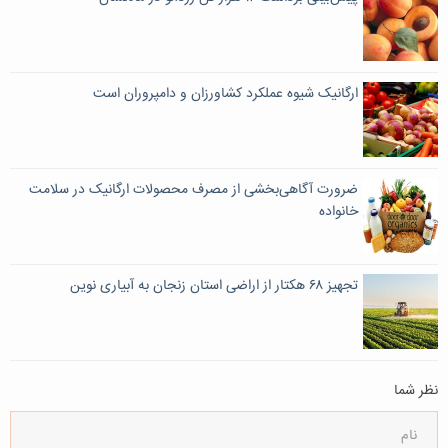
ارگانیک شیوه عملکرد کشاورزان و دامپروران است
ضرورت آگاهی‌بخشی از مصرف محصولات ارگانیک در سلامت
خانواده
تجهیز ۶۸ هکتار از اراضی استان زنجان به آبیاری نوین
نظر شما