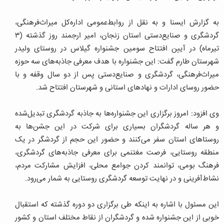
به‌ گزارش ایسنا و به نقل از روابط‌عمومی اداره‌کل میراث‌فرهنگی،
گردشگری و صنایع‌دستی استان زنجان، امیر ارجمند روز گذشته (۳
تیرماه) در آیین افتتاح سومین جشنواره گیلاس در روستای ولیدر
شهرستان طارم گفت: این جشنواره با هدف معرفی جاذبه‌های سه حوزه
میراث‌فرهنگی، گردشگری و صنایع‌دستی پس از دو سال وقفه و با
حضور روسای ادارات و نهادهای استانی و شهرستان افتتاح شد.
وی افزود: امروز برگزاری این جشنواره‌ها به جاذبه گردشگری تبدیل‌شده
و هر ساله گردشگران بسیاری برای شرکت در این جشن‌ها به
روستاهای استان سفر می‌کنند و حضور این حجم از گردشگر در یک
منطقه روستایی، فرصت مغتنمی برای معرفی جاذبه‌های گردشگری،
فرهنگ بومی، توانمند کردن جوامع محلی، افزایش مشارکت مردم،
نشاط‌آفرینی و در نهایت توسعه گردشگری روستایی به شمار می‌رود.
این مسئول با اشاره به اینکه طی برگزاری دو دوره گذشته که استقبال
خوبی از این جشنواره شده و گردشگران از نقاط مختلف استان و کشور