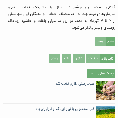
گفتنی است، این جشنواره امسال با مشارکت فعالان مدنی،
سازمان‌های مردم‌نهاد، ادارات مختلف، جوانان و نخبگان این شهرستان
از ۲ تا ۳ تیرماه به مدت دو روز در میان باغات و حاشیه رودخانه
روستای ولیدر برگزار می‌شود.
منبع
ایسنا
کلیدواژه:
جشنواره
گیلاس
طارم
زنجان
پست های مرتبط
سیب‌زمینی طارم کشت شد
کلزا؛ محصولی با نیاز آبی کم و ارزآوری بالا