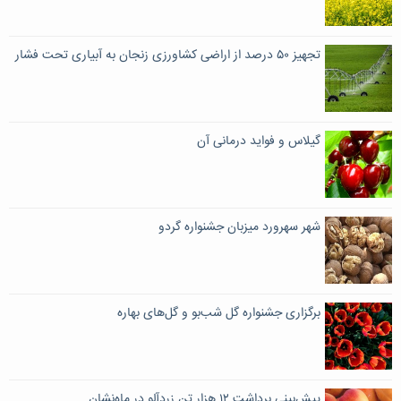
تجهیز ۵۰ درصد از اراضی کشاورزی زنجان به آبیاری تحت فشار
گیلاس و فواید درمانی آن
شهر سهرورد میزبان جشنواره گردو
برگزاری جشنواره گل شب‌بو و گل‌های بهاره
پیش‌بینی برداشت ۱۲ هزار تن زردآلو در ماه‌نشان