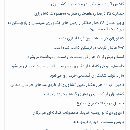
کاهش اثرات تنش آبی در محصولات کشاورزی
خسارت ۲۵ درصدی علف‌های هرز به محصولات کشاورزی
پاییز امسال ۳۸ هزار هکتار از زمین های کشاورزی سیستان و بلوچستان به
زیر کشت گندم می‌رود
کشاورزان در ساعات اوج گرما آبیاری نکنند
۴۰۲ هکتار گلرنگ در لرستان کشت شده است
امسال بیش از ۷۰ هزار تن پسته در رفسنجان برداشت می‌شود
دانه‌های روغنی کاملینا از کشاورزان خراسان شمالی خرید تضمینی می‌شود
مازاد تولید شالیکاران گلستانی خریداری می‌شود
تامین آب ۲۲ هزار هکتار زمین کشاورزی از طریق سدهای خراسان شمالی
کشاورزان از آتش زدن بقایای گیاهان خودداری کنند
تعجیل در برداشت برنج ممنوع
آسیای میانه و روسیه خریدار محصولات گلخانه‌ای هرمزگان
بررسی مستندی درباره فروچاله‌ها