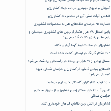
برداشت برنج از ۵۵ درصد اراضی شالیکاری گیلان
آموزش و ترویج مهم‌ترین برنامه جهاد کشاورزی
کاهش اثرات تنش آبی در محصولات کشاورزی
خسارت ۲۵ درصدی علف‌های هرز به محصولات کشاورزی
پاییز امسال ۳۸ هزار هکتار از زمین های کشاورزی سیستان و
بلوچستان به زیر کشت گندم می‌رود
کشاورزان در ساعات اوج گرما آبیاری نکنند
۴۰۲ هکتار گلرنگ در لرستان کشت شده است
امسال بیش از ۷۰ هزار تن پسته در رفسنجان برداشت می‌شود
دانه‌های روغنی کاملینا از کشاورزان خراسان شمالی خرید
تضمینی می‌شود
مازاد تولید شالیکاران گلستانی خریداری می‌شود
تامین آب ۲۲ هزار هکتار زمین کشاورزی از طریق سدهای
خراسان شمالی
کشاورزان از آتش زدن بقایای گیاهان خودداری کنند