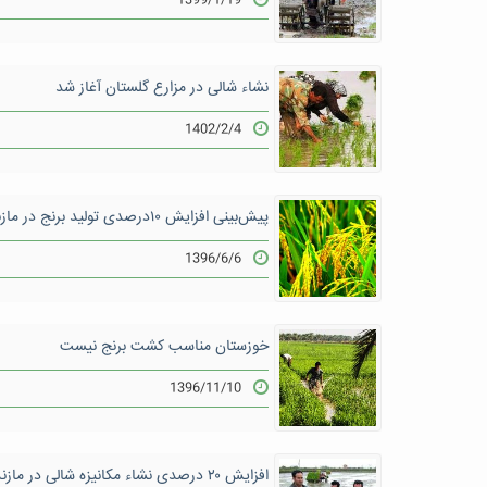
1399/1/19
نشاء شالی در مزارع گلستان آغاز شد
1402/2/4
پیش‌بینی افزایش ۱۰درصدی تولید برنج در مازندران
1396/6/6
خوزستان مناسب کشت برنج نیست
1396/11/10
افزایش ۲۰ درصدی نشاء مکانیزه شالی در مازندران