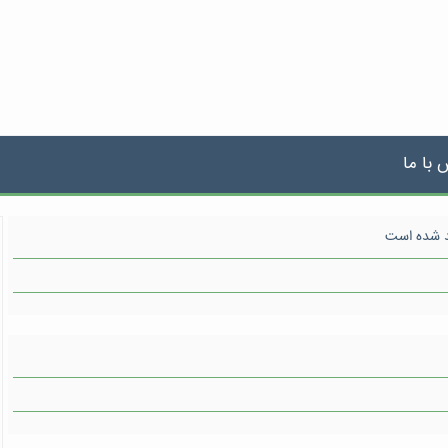
 با ما
د شده است