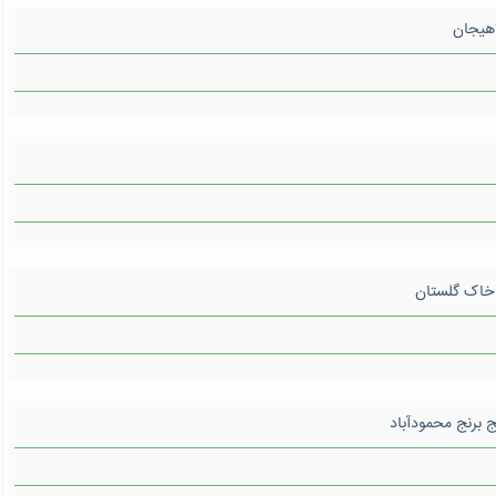
اهیجان
خاک گلستان
 برنج محمودآباد