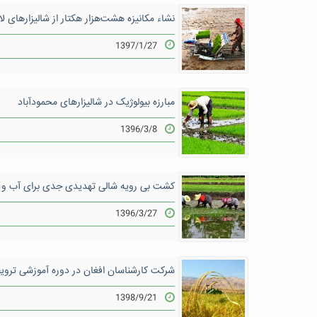
نشاء مکانیزه هشت‌هزار هکتار از شالیزارهای ل
1397/1/27
مبارزه بیولوژیک در شالیزارهای محمودآباد
1396/3/8
کشت بی رویه شالی تهدیدی جدی برای آب و 
1396/3/27
شرکت کارشناسان افغان در دوره آموزشی ترویج
1398/9/21