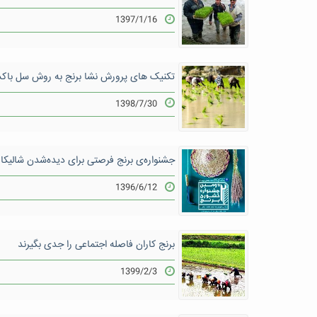
1397/1/16
تکنیک های پرورش نشا برنج به روش سل با
1398/7/30
جشنواره‌ی برنج فرصتی برای دیده‌شدن شالیکار
1396/6/12
برنج کاران فاصله اجتماعی را جدی بگیرند
1399/2/3