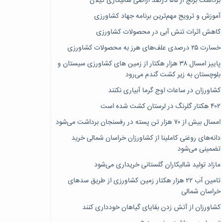
برداشت برنج از ۵۵ درصد اراضی شالیکاری گیلان
آموزش و ترویج مهم‌ترین برنامه جهاد کشاورزی
کاهش اثرات تنش آبی در محصولات کشاورزی
خسارت ۲۵ درصدی علف‌های هرز به محصولات کشاورزی
پاییز امسال ۳۸ هزار هکتار از زمین های کشاورزی سیستان و
بلوچستان به زیر کشت گندم می‌رود
کشاورزان در ساعات اوج گرما آبیاری نکنند
۴۰۲ هکتار گلرنگ در لرستان کشت شده است
امسال بیش از ۷۰ هزار تن پسته در رفسنجان برداشت می‌شود
دانه‌های روغنی کاملینا از کشاورزان خراسان شمالی خرید
تضمینی می‌شود
مازاد تولید شالیکاران گلستانی خریداری می‌شود
تامین آب ۲۲ هزار هکتار زمین کشاورزی از طریق سدهای
خراسان شمالی
کشاورزان از آتش زدن بقایای گیاهان خودداری کنند