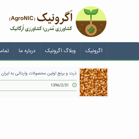
اگرونیک
وبلاگ اگرونیک
درباره ما
تماس
ذرت و برنج اولین محصولات وارداتی به ایران
1396/2/31