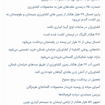
خسارت ۲۵ درصدی علف‌های هرز به محصولات کشاورزی
پاییز امسال ۳۸ هزار هکتار از زمین های کشاورزی سیستان و بلوچستان به
زیر کشت گندم می‌رود
کشاورزان در ساعات اوج گرما آبیاری نکنند
۴۰۲ هکتار گلرنگ در لرستان کشت شده است
امسال بیش از ۷۰ هزار تن پسته در رفسنجان برداشت می‌شود
دانه‌های روغنی کاملینا از کشاورزان خراسان شمالی خرید تضمینی می‌شود
مازاد تولید شالیکاران گلستانی خریداری می‌شود
تامین آب ۲۲ هزار هکتار زمین کشاورزی از طریق سدهای خراسان شمالی
کشاورزان از آتش زدن بقایای گیاهان خودداری کنند
تعجیل در برداشت برنج ممنوع
آسیای میانه و روسیه خریدار محصولات گلخانه‌ای هرمزگان
بررسی مستندی درباره فروچاله‌ها
تجهیز ۵۷ هزار هکتار از اراضی لرستان به سیستم آبیاری نوین