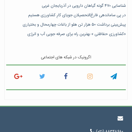
شناسایی ۴۷٠ گونه گیاهان دارویی در آذربایجان غربی
در پی ساماندهی فارغ‌التحصیلان جویای کارِ کشاورزی هستیم
پیش‎‌بینی برداشت ۵۰ هزار تن هلو از باغات چهارمحال و بختیاری
«کشاورزی حفاظتی » بهترین راه برای صرفه جویی آب و انرژی
اگرونیک در شبکه های اجتماعی
(۰۲۱) ۸۸۳۴۸۶۸۰