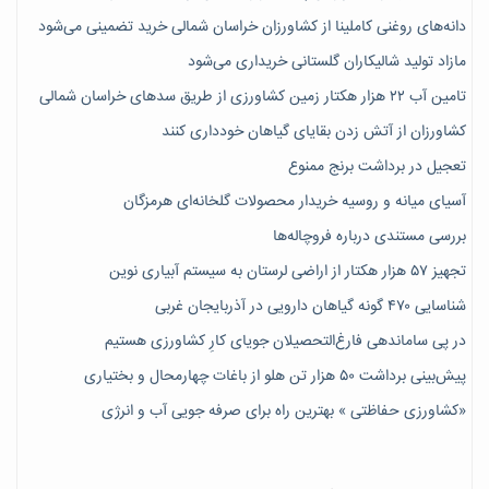
دانه‌های روغنی کاملینا از کشاورزان خراسان شمالی خرید تضمینی می‌شود
مازاد تولید شالیکاران گلستانی خریداری می‌شود
تامین آب ۲۲ هزار هکتار زمین کشاورزی از طریق سدهای خراسان شمالی
کشاورزان از آتش زدن بقایای گیاهان خودداری کنند
تعجیل در برداشت برنج ممنوع
آسیای میانه و روسیه خریدار محصولات گلخانه‌ای هرمزگان
بررسی مستندی درباره فروچاله‌ها
تجهیز ۵۷ هزار هکتار از اراضی لرستان به سیستم آبیاری نوین
شناسایی ۴۷٠ گونه گیاهان دارویی در آذربایجان غربی
در پی ساماندهی فارغ‌التحصیلان جویای کارِ کشاورزی هستیم
پیش‎‌بینی برداشت ۵۰ هزار تن هلو از باغات چهارمحال و بختیاری
«کشاورزی حفاظتی » بهترین راه برای صرفه جویی آب و انرژی