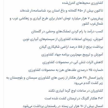
کشاورزی محیط‌های کنترل‌شده
تاکنون بیش از ۴۵۰ گلخانه و باغ استان یزد شناسنامه‌دار شده‌اند
پیش‌بینی ۷‌ هزار میلیارد تومان اعتبار برای طرح آبیاری و زهکشی غرب و
شمال‌غرب کشور
کسب درآمد با رام کردن تمشک‌های وحشی در گلستان
آموزش، زیربنای استفاده کشاورزان از سیستم‌های آبیاری نوین
برداشت برنج از ۵۵ درصد اراضی شالیکاری گیلان
آموزش و ترویج مهم‌ترین برنامه جهاد کشاورزی
کاهش اثرات تنش آبی در محصولات کشاورزی
خسارت ۲۵ درصدی علف‌های هرز به محصولات کشاورزی
پاییز امسال ۳۸ هزار هکتار از زمین های کشاورزی سیستان و بلوچستان به
زیر کشت گندم می‌رود
کشاورزان در ساعات اوج گرما آبیاری نکنند
۴۰۲ هکتار گلرنگ در لرستان کشت شده است
امسال بیش از ۷۰ هزار تن پسته در رفسنجان برداشت می‌شود