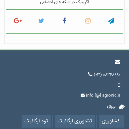
اگرونیک در شبکه های اجتماعی
(۰۲۱) ۸۸۳۴۸۶۸۰
info [@] agronic.ir
ابرواژه
کشاورزی
کشاورزی ارگانیک
کود ارگانیک