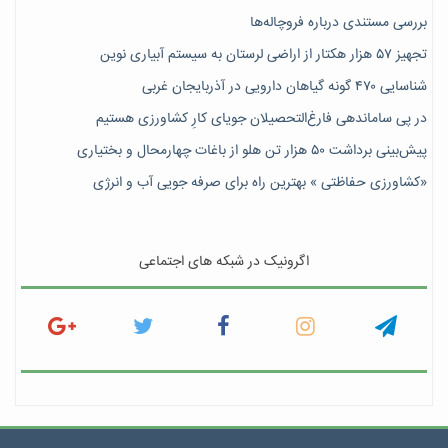
بررسی مستندی درباره فروچاله‌ها
تجهیز ۵۷ هزار هکتار از اراضی لرستان به سیستم آبیاری نوین
شناسایی ۴۷٠ گونه گیاهان دارویی در آذربایجان غربی
در پی ساماندهی فارغ‌التحصیلان جویای کارِ کشاورزی هستیم
پیش‎‌بینی برداشت ۵۰ هزار تن هلو از باغات چهارمحال و بختیاری
«کشاورزی حفاظتی » بهترین راه برای صرفه جویی آب و انرژی
اگرونیک در شبکه های اجتماعی