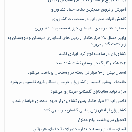
برداشت برنج از ۵۵ درصد اراضی شالیکاری گیلان
آموزش و ترویج مهم‌ترین برنامه جهاد کشاورزی
کاهش اثرات تنش آبی در محصولات کشاورزی
خسارت ۲۵ درصدی علف‌های هرز به محصولات کشاورزی
پاییز امسال ۳۸ هزار هکتار از زمین های کشاورزی سیستان و بلوچستان به
زیر کشت گندم می‌رود
کشاورزان در ساعات اوج گرما آبیاری نکنند
۴۰۲ هکتار گلرنگ در لرستان کشت شده است
امسال بیش از ۷۰ هزار تن پسته در رفسنجان برداشت می‌شود
دانه‌های روغنی کاملینا از کشاورزان خراسان شمالی خرید تضمینی می‌شود
مازاد تولید شالیکاران گلستانی خریداری می‌شود
تامین آب ۲۲ هزار هکتار زمین کشاورزی از طریق سدهای خراسان شمالی
کشاورزان از آتش زدن بقایای گیاهان خودداری کنند
تعجیل در برداشت برنج ممنوع
آسیای میانه و روسیه خریدار محصولات گلخانه‌ای هرمزگان