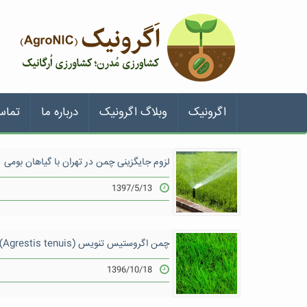
اگرونیک
وبلاگ اگرونیک
درباره ما
تماس
لزوم جایگزینی چمن در تهران با گیاهان بومی
1397/5/13
چمن اگروستیس تنویس (Agrestis tenuis)
1396/10/18