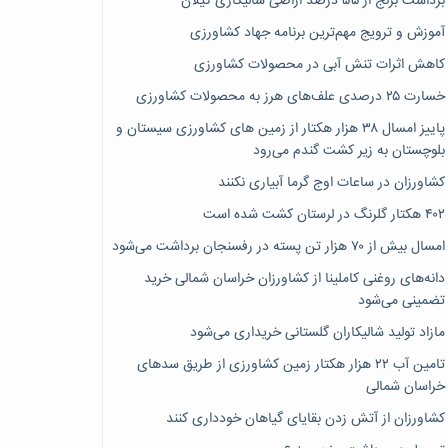
برداشت برنج از ۵۵ درصد اراضی شالیکاری گیلان
آموزش و ترویج مهم‌ترین برنامه جهاد کشاورزی
کاهش اثرات تنش آبی در محصولات کشاورزی
خسارت ۲۵ درصدی علف‌های هرز به محصولات کشاورزی
پاییز امسال ۳۸ هزار هکتار از زمین های کشاورزی سیستان و
بلوچستان به زیر کشت گندم می‌رود
کشاورزان در ساعات اوج گرما آبیاری نکنند
۴۰۲ هکتار گلرنگ در لرستان کشت شده است
امسال بیش از ۷۰ هزار تن پسته در رفسنجان برداشت می‌شود
دانه‌های روغنی کاملینا از کشاورزان خراسان شمالی خرید
تضمینی می‌شود
مازاد تولید شالیکاران گلستانی خریداری می‌شود
تامین آب ۲۲ هزار هکتار زمین کشاورزی از طریق سدهای
خراسان شمالی
کشاورزان از آتش زدن بقایای گیاهان خودداری کنند