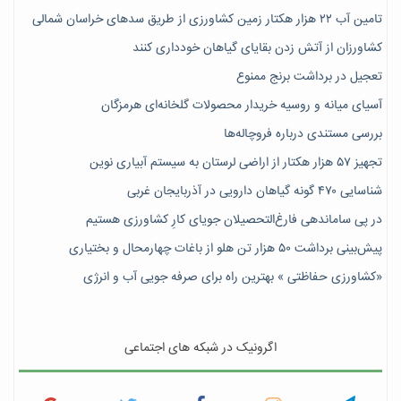
تامین آب ۲۲ هزار هکتار زمین کشاورزی از طریق سدهای خراسان شمالی
کشاورزان از آتش زدن بقایای گیاهان خودداری کنند
تعجیل در برداشت برنج ممنوع
آسیای میانه و روسیه خریدار محصولات گلخانه‌ای هرمزگان
بررسی مستندی درباره فروچاله‌ها
تجهیز ۵۷ هزار هکتار از اراضی لرستان به سیستم آبیاری نوین
شناسایی ۴۷٠ گونه گیاهان دارویی در آذربایجان غربی
در پی ساماندهی فارغ‌التحصیلان جویای کارِ کشاورزی هستیم
پیش‎‌بینی برداشت ۵۰ هزار تن هلو از باغات چهارمحال و بختیاری
«کشاورزی حفاظتی » بهترین راه برای صرفه جویی آب و انرژی
اگرونیک در شبکه های اجتماعی