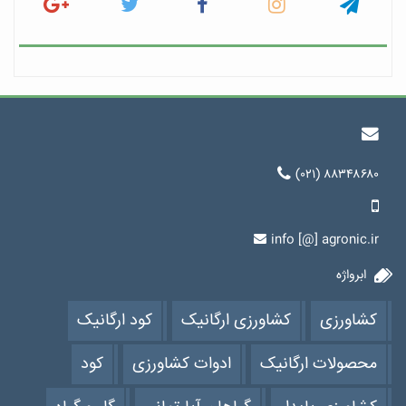
(۰۲۱) ۸۸۳۴۸۶۸۰
info [@] agronic.ir
ابرواژه
کشاورزی
کشاورزی ارگانیک
کود ارگانیک
محصولات ارگانیک
ادوات کشاورزی
کود