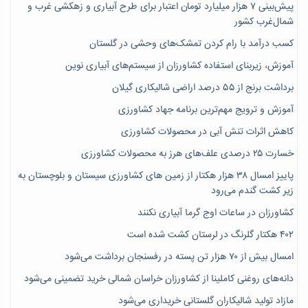
پیش‌بینی ۷‌ هزار میلیارد تومان اعتبار برای طرح آبیاری و زهکشی غرب و
شمال‌غرب کشور
کسب درآمد با رام کردن تمشک‌های وحشی در گلستان
آموزش، زیربنای استفاده کشاورزان از سیستم‌های آبیاری نوین
برداشت برنج از ۵۵ درصد اراضی شالیکاری گیلان
آموزش و ترویج مهم‌ترین برنامه جهاد کشاورزی
کاهش اثرات تنش آبی در محصولات کشاورزی
خسارت ۲۵ درصدی علف‌های هرز به محصولات کشاورزی
پاییز امسال ۳۸ هزار هکتار از زمین های کشاورزی سیستان و بلوچستان به
زیر کشت گندم می‌رود
کشاورزان در ساعات اوج گرما آبیاری نکنند
۴۰۲ هکتار گلرنگ در لرستان کشت شده است
امسال بیش از ۷۰ هزار تن پسته در رفسنجان برداشت می‌شود
دانه‌های روغنی کاملینا از کشاورزان خراسان شمالی خرید تضمینی می‌شود
مازاد تولید شالیکاران گلستانی خریداری می‌شود