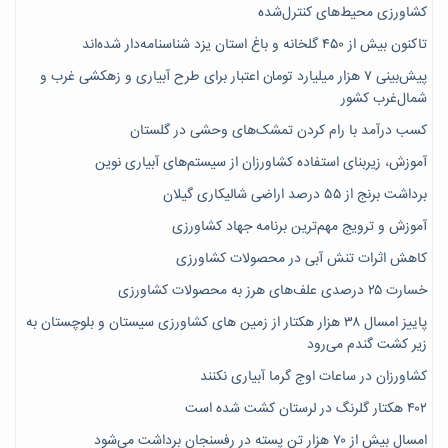
کشاورزی محیط‌های کنترل‌شده
تاکنون بیش از ۴۵۰ گلخانه و باغ استان یزد شناسنامه‌دار شده‌اند
پیش‌بینی ۷‌ هزار میلیارد تومان اعتبار برای طرح آبیاری و زهکشی غرب و
شمال‌غرب کشور
کسب درآمد با رام کردن تمشک‌های وحشی در گلستان
آموزش، زیربنای استفاده کشاورزان از سیستم‌های آبیاری نوین
برداشت برنج از ۵۵ درصد اراضی شالیکاری گیلان
آموزش و ترویج مهم‌ترین برنامه جهاد کشاورزی
کاهش اثرات تنش آبی در محصولات کشاورزی
خسارت ۲۵ درصدی علف‌های هرز به محصولات کشاورزی
پاییز امسال ۳۸ هزار هکتار از زمین های کشاورزی سیستان و بلوچستان به
زیر کشت گندم می‌رود
کشاورزان در ساعات اوج گرما آبیاری نکنند
۴۰۲ هکتار گلرنگ در لرستان کشت شده است
امسال بیش از ۷۰ هزار تن پسته در رفسنجان برداشت می‌شود