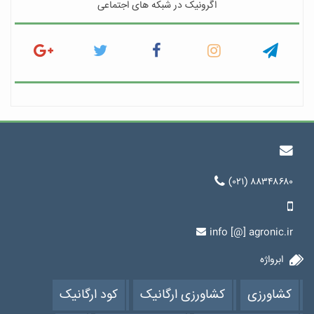
اگرونیک در شبکه های اجتماعی
(۰۲۱) ۸۸۳۴۸۶۸۰
info [@] agronic.ir
ابرواژه
کشاورزی
کشاورزی ارگانیک
کود ارگانیک