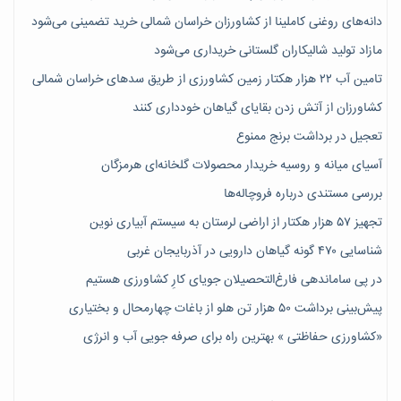
دانه‌های روغنی کاملینا از کشاورزان خراسان شمالی خرید تضمینی می‌شود
مازاد تولید شالیکاران گلستانی خریداری می‌شود
تامین آب ۲۲ هزار هکتار زمین کشاورزی از طریق سدهای خراسان شمالی
کشاورزان از آتش زدن بقایای گیاهان خودداری کنند
تعجیل در برداشت برنج ممنوع
آسیای میانه و روسیه خریدار محصولات گلخانه‌ای هرمزگان
بررسی مستندی درباره فروچاله‌ها
تجهیز ۵۷ هزار هکتار از اراضی لرستان به سیستم آبیاری نوین
شناسایی ۴۷٠ گونه گیاهان دارویی در آذربایجان غربی
در پی ساماندهی فارغ‌التحصیلان جویای کارِ کشاورزی هستیم
پیش‎‌بینی برداشت ۵۰ هزار تن هلو از باغات چهارمحال و بختیاری
«کشاورزی حفاظتی » بهترین راه برای صرفه جویی آب و انرژی