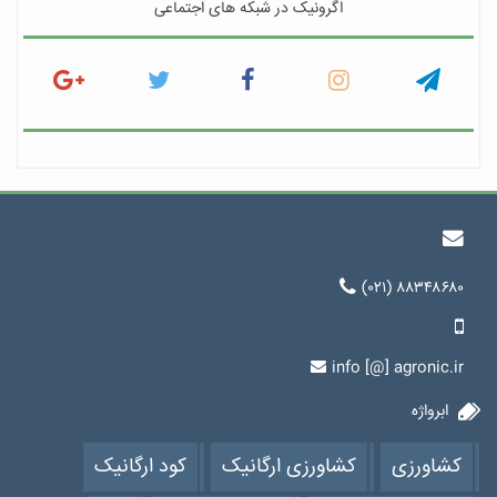
اگرونیک در شبکه های اجتماعی
(۰۲۱) ۸۸۳۴۸۶۸۰
info [@] agronic.ir
ابرواژه
کشاورزی
کشاورزی ارگانیک
کود ارگانیک