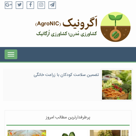
تضمین سلامت کودکان با زراعت خانگی
پرطرفدارترین مطالب امروز