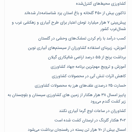
کشاورزی محیط‌های کنترل‌شده
تاکنون بیش از ۴۵۰ گلخانه و باغ استان یزد شناسنامه‌دار شده‌اند
پیش‌بینی ۷‌ هزار میلیارد تومان اعتبار برای طرح آبیاری و زهکشی غرب و
شمال‌غرب کشور
کسب درآمد با رام کردن تمشک‌های وحشی در گلستان
آموزش، زیربنای استفاده کشاورزان از سیستم‌های آبیاری نوین
برداشت برنج از ۵۵ درصد اراضی شالیکاری گیلان
آموزش و ترویج مهم‌ترین برنامه جهاد کشاورزی
کاهش اثرات تنش آبی در محصولات کشاورزی
خسارت ۲۵ درصدی علف‌های هرز به محصولات کشاورزی
پاییز امسال ۳۸ هزار هکتار از زمین های کشاورزی سیستان و بلوچستان به
زیر کشت گندم می‌رود
کشاورزان در ساعات اوج گرما آبیاری نکنند
۴۰۲ هکتار گلرنگ در لرستان کشت شده است
امسال بیش از ۷۰ هزار تن پسته در رفسنجان برداشت می‌شود