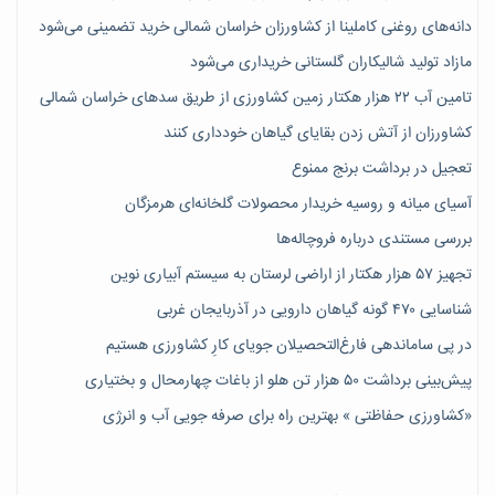
دانه‌های روغنی کاملینا از کشاورزان خراسان شمالی خرید تضمینی می‌شود
مازاد تولید شالیکاران گلستانی خریداری می‌شود
تامین آب ۲۲ هزار هکتار زمین کشاورزی از طریق سدهای خراسان شمالی
کشاورزان از آتش زدن بقایای گیاهان خودداری کنند
تعجیل در برداشت برنج ممنوع
آسیای میانه و روسیه خریدار محصولات گلخانه‌ای هرمزگان
بررسی مستندی درباره فروچاله‌ها
تجهیز ۵۷ هزار هکتار از اراضی لرستان به سیستم آبیاری نوین
شناسایی ۴۷٠ گونه گیاهان دارویی در آذربایجان غربی
در پی ساماندهی فارغ‌التحصیلان جویای کارِ کشاورزی هستیم
پیش‎‌بینی برداشت ۵۰ هزار تن هلو از باغات چهارمحال و بختیاری
«کشاورزی حفاظتی » بهترین راه برای صرفه جویی آب و انرژی