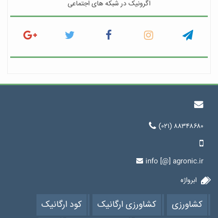
اگرونیک در شبکه های اجتماعی
(۰۲۱) ۸۸۳۴۸۶۸۰
info [@] agronic.ir
ابرواژه
کشاورزی
کشاورزی ارگانیک
کود ارگانیک