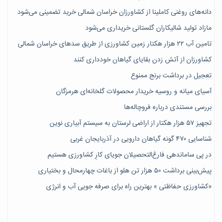
دانه‌های روغنی کاملینا از کشاورزان خراسان شمالی خرید تضمینی می‌شود
مازاد تولید شالیکاران گلستانی خریداری می‌شود
تامین آب ۲۲ هزار هکتار زمین کشاورزی از طریق سدهای خراسان شمالی
کشاورزان از آتش زدن بقایای گیاهان خودداری کنند
تعجیل در برداشت برنج ممنوع
آسیای میانه و روسیه خریدار محصولات گلخانه‌ای هرمزگان
بررسی مستندی درباره فروچاله‌ها
تجهیز ۵۷ هزار هکتار از اراضی لرستان به سیستم آبیاری نوین
شناسایی ۴۷٠ گونه گیاهان دارویی در آذربایجان غربی
در پی ساماندهی فارغ‌التحصیلان جویای کارِ کشاورزی هستیم
پیش‎‌بینی برداشت ۵۰ هزار تن هلو از باغات چهارمحال و بختیاری
«کشاورزی حفاظتی » بهترین راه برای صرفه جویی آب و انرژی