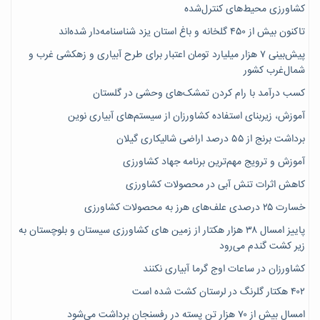
کشاورزی محیط‌های کنترل‌شده
تاکنون بیش از ۴۵۰ گلخانه و باغ استان یزد شناسنامه‌دار شده‌اند
پیش‌بینی ۷‌ هزار میلیارد تومان اعتبار برای طرح آبیاری و زهکشی غرب و
شمال‌غرب کشور
کسب درآمد با رام کردن تمشک‌های وحشی در گلستان
آموزش، زیربنای استفاده کشاورزان از سیستم‌های آبیاری نوین
برداشت برنج از ۵۵ درصد اراضی شالیکاری گیلان
آموزش و ترویج مهم‌ترین برنامه جهاد کشاورزی
کاهش اثرات تنش آبی در محصولات کشاورزی
خسارت ۲۵ درصدی علف‌های هرز به محصولات کشاورزی
پاییز امسال ۳۸ هزار هکتار از زمین های کشاورزی سیستان و بلوچستان به
زیر کشت گندم می‌رود
کشاورزان در ساعات اوج گرما آبیاری نکنند
۴۰۲ هکتار گلرنگ در لرستان کشت شده است
امسال بیش از ۷۰ هزار تن پسته در رفسنجان برداشت می‌شود