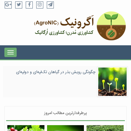
چگونگی رویش بذر در گیاهان تک‌لپه‌ای و دولپه‌ای
پرطرفدارترین مطالب امروز