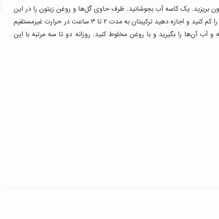
 را در ۱۰۰ میلی‌لیتر روغن زیتون بریزید. یک کاسه آب بجوشانید. ظرف حاوی گل‌ها و روغن زیتون را در این
آب جوش غوطه‌ور کنید تا با حرارت غیرمستقیم داغ شوند. حرارت را کم کنید و اجازه دهید ترکیبتان به مدت ۲ تا ۳ ساعت در حرارت غیرمستقیم
و آب آن‌ها را بگیرید و با روغن مخلوط کنید. روزانه دو تا سه مرتبه با این