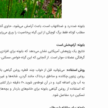
بابونه ضددرد و ضدالتهاب است، باعث آرامش می‌شود، حاوی آنتی‌
مطلب کوتاه فقط برگ کوچکی از این گیاه پرخاصیت را ورق می‌زنیم. 
بابونه: آرام‌بخش است
نتایج یک پژوهش آمریکایی نشان می‌دهد که بابونه برای افرادی
گرفتگی عضلات موثر است. از آنجایی که این گیاه خواص مسکنی 
روش استفاده
: می‌توانید قبل از خواب چند قطره روغن گیاهی باب
روغن زیتون چکانده و مناطق دردناک مانند گردن، شانه‌ها و غیره 
به آب وان اضافه کنید و
که استفاده از روغن گیاهی بابونه برای خانم‌های باردار و بچه
تسکین درد مفاصل شود.
بابونه: برای مقابله با سرطان