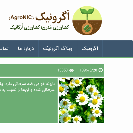
اگرونیک
وبلاگ اگرونیک
درباره ما
تماس
13853
1396/5/28
بابونه خواص ضد سرطانی دارد. یکی
سرطانی شده و آن‌ها را نسبت به دا