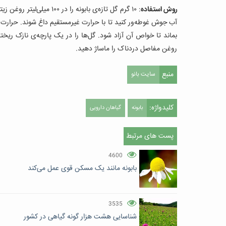
روش استفاده
: ۱۰ گرم گل تازه‌ی بابونه
بماند تا خواص آن آزاد شود. گل‌ها را در یک پارچه‌ی نازک ریخته 
روغن مفاصل دردناک را ماساژ دهید.
منبع
سایت بانو
کلیدواژه:
بابونه
گیاهان دارویی
پست های مرتبط
4600
بابونه مانند یک مسکن قوی عمل می‌کند
3535
شناسایی هشت هزار گونه گیاهی در کشور