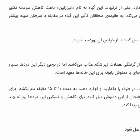
د. یکی از ترکیبات این گیاه به نام «اپی‌ژنین» باعث کاهش سرعت تکثیر
ی‌کند. به عقیده‌ی محققان تأثیر این گیاه در مقابله با سرطان سینه بیشتر
میل کنید تا از خواص آن بهره‌مند شوید.
ا از گرفتگی عضلات زیر شکم عذاب می‌کشند اما در برخی دیگر این دردها بسیار
 یا دمنوش بابونه برای این خانم‌ها مفید است.
: یک لیتر آب جوش را روی ۲۰ گرم گل بابونه بریزید، درِ ظرف را بگذارید و اجازه دهید به مدت ۱۰ تا ۱۵ دقیقه دم بکشد. برای
شگیری از این دردها از یک هفته قبل از شروع دوره، روزانه ۲ فنجان از این دمنوش میل کنید. برای کاهش و تسکین این دردها روزانه چند
پیدا کند.
اصل شود.