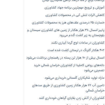
برداشت برنج از ۵۵ درصد اراضی شالیکاری گیلان
آموزش و ترویج مهم‌ترین برنامه جهاد کشاورزی
کاهش اثرات تنش آبی در محصولات کشاورزی
خسارت ۲۵ درصدی علف‌های هرز به محصولات کشاورزی
پاییز امسال ۳۸ هزار هکتار از زمین های کشاورزی سیستان و
بلوچستان به زیر کشت گندم می‌رود
کشاورزان در ساعات اوج گرما آبیاری نکنند
۴۰۲ هکتار گلرنگ در لرستان کشت شده است
امسال بیش از ۷۰ هزار تن پسته در رفسنجان برداشت می‌شود
دانه‌های روغنی کاملینا از کشاورزان خراسان شمالی خرید
تضمینی می‌شود
مازاد تولید شالیکاران گلستانی خریداری می‌شود
تامین آب ۲۲ هزار هکتار زمین کشاورزی از طریق سدهای
خراسان شمالی
کشاورزان از آتش زدن بقایای گیاهان خودداری کنند