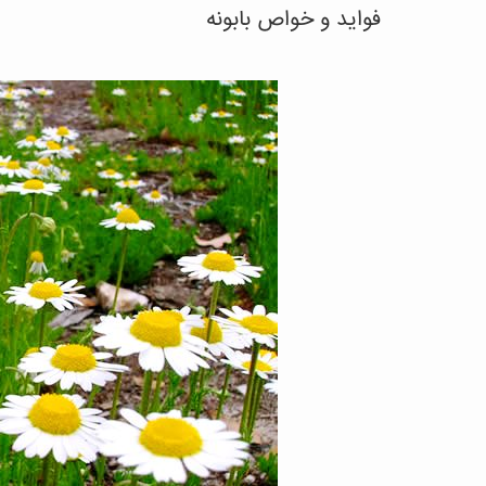
فوايد و خواص بابونه