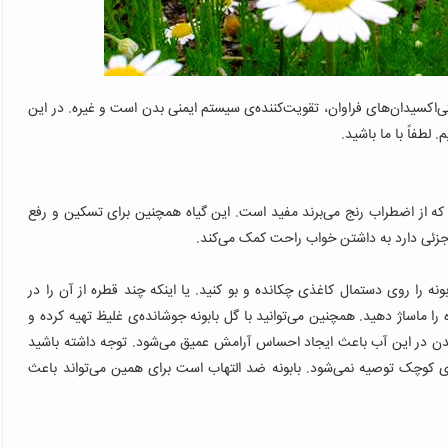
اکسیدان‌های فراوان، تقویت‌کننده‌ی سیستم ایمنی بدن است و غیره. در این
لطفاً با ما باشید.
 که از اضطراب رنج می‌برند مفید است. این گیاه همچنین برای تسکین و رفع
جزئی دارد به داشتن خواب راحت کمک می‌کند.
ونه را روی دستمال کاغذی چکانده و بو کنید. یا اینکه چند قطره از آن را در
را ماساژ دهید. همچنین می‌توانید با گل بابونه جوشانده‌ی غلیظ تهیه کرده و
 در آن غوطه‌ور شوید.۲۰ دقیقه دراز کشیدن در این آب باعث ایجاد احساس آرامش عمیق می‌شود. توجه داشته باشید
‌های کوچک توصیه نمی‌شود. بابونه ضد التهاب است برای همین می‌تواند باعث