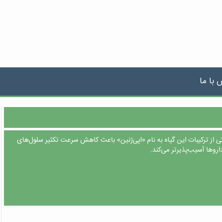
 با ما
 از ترکیبات این گیاه به نام «اپی‌ژنین» باعث کاهش سرعت تکثیر سلول‌های
روها آسیب‌پذیرتر می‌کند.