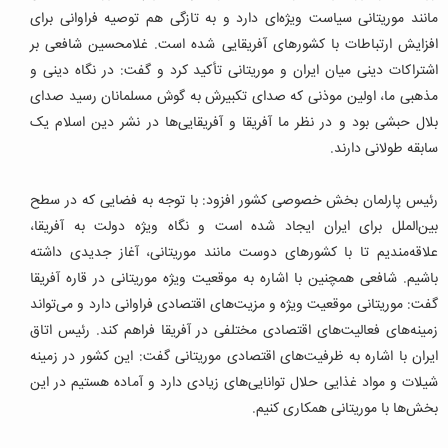
مانند موریتانی سیاست ویژه‌ای دارد و به تازگی هم توصیه فراوانی برای
افزایش ارتباطات با کشورهای آفریقایی شده است. غلامحسین شافعی بر
اشتراکات دینی میان ایران و موریتانی تأکید کرد و گفت: در نگاه دینی و
مذهبی ما، اولین موذنی که صدای تکبیرش به گوش مسلمانان رسید صدای
بلال حبشی بود و در نظر ما آفریقا و آفریقایی‌ها در نشر دین اسلام یک
سابقه طولانی دارند.
رئیس پارلمان بخش خصوصی کشور افزود: با توجه به فضایی که در سطح
بین‌الملل برای ایران ایجاد شده است و نگاه ویژه دولت به آفریقا،
علاقه‌مندیم تا با کشورهای دوست مانند موریتانی، آغاز جدیدی داشته
باشیم. شافعی همچنین با اشاره به موقعیت ویژه موریتانی در قاره آفریقا
گفت: موریتانی موقعیت ویژه و مزیت‌های اقتصادی فراوانی دارد و می‌تواند
زمینه‌های فعالیت‌های اقتصادی مختلفی در آفریقا فراهم کند.
رئیس اتاق
ایران با اشاره به ظرفیت‌های اقتصادی موریتانی گفت: این کشور در زمینه
شیلات و مواد غذایی حلال توانایی‌های زیادی دارد و آماده هستیم در این
بخش‌ها با موریتانی همکاری کنیم.