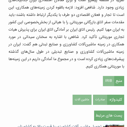
تقریباً در منطقه پیشرو است و برای فعالان اقتصادی ایران جذابیت‌های
زیادی وجود دارد. شافعی افزود: لازمه بالقوه کردن زمینه‌های همکاری، این
است تا تجار و فعلان اقتصادی دو طرف با یکدیگر ارتباط داشته باشند؛ باید
مقدمات سفر اتاق بازرگانی موریتانی را با هیاتی از بخش‌خصوصی این کشور
به ایران مهیا کنیم. رئیس اتاق ایران بر آمادگی اتاق ایران برای پذیرش هیات
تجاری موریتانی تأکید کرد. شافعی با اشاره به سخنان سیداتی در مورد
همکاری در زمینه ماشین‌آلات کشاورزی و صنایع تبدلی هم گفت: ایران در
زمینه ماشین‌آلات کشاورزی و صنایع تبدیلی در طول سال‌های گذشته
پیشرفت‌های زیادی کرده است و در مجموع ما آمادگی داریم در این زمینه‌ها
با موریتانی همکاری کنیم.
منبع
IRIB
کلیدواژه:
صادرات
ماشین آلات
پست های مرتبط
تحمیل ماشین آلات کشاورزی با قیمت بالا به کشاورزان