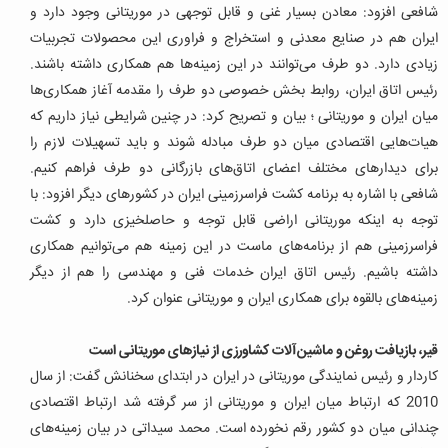
شافعی افزود: معادن بسیار غنی و قابل توجهی در موریتانی وجود دارد و
ایران هم در صنایع معدنی و استخراج و فراوری این محصولات تجربیات
زیادی دارد. دو طرف می‌توانند در این زمینه‌ها هم همکاری داشته باشند.
رئیس اتاق ایران، روابط بخش خصوصی دو طرف را مقدمه آغاز همکاری‌ها
میان ایران و موریتانی ؛ بیان و تصریح کرد: در چنین شرایطی نیاز داریم که
هیات‌هایی اقتصادی میان دو طرف مبادله شوند و باید تسهیلات لازم را
برای دیدارهای مختلف اعضای اتاق‌های بازرگانی دو طرف فراهم کنیم.
شافعی با اشاره به برنامه کشت فراسرزمینی ایران در کشورهای دیگر افزود: با
توجه به اینکه موریتانی اراضی قابل توجه و حاصلخیزی دارد و کشت
فراسرزمینی هم از برنامه‌های ماست در این زمینه هم می‌توانیم همکاری
داشته باشیم.
رئیس اتاق ایران خدمات فنی و مهندسی را هم از دیگر
زمینه‌های بالقوه برای همکاری ایران و موریتانی عنوان کرد.
قیر، بازیافت روغن و ماشین‌آلات کشاورزی از نیازهای موریتانی است
کاردار و رئیس نمایندگی موریتانی در ایران در ابتدای سخنانش گفت: از سال
2010 که ارتباط میان ایران و موریتانی از سر گرفته شد ارتباط اقتصادی
چندانی میان دو کشور رقم نخورده است. محمد سیداتی در بیان زمینه‌های