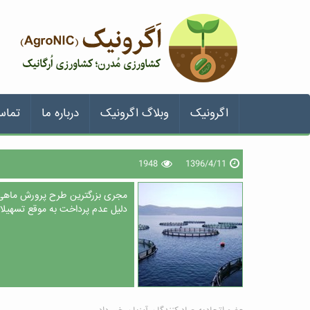
اگرونیک
وبلاگ اگرونیک
درباره ما
تماس
1948
1396/4/11
مجری بزرگترین طرح پرورش ماهی 
دلیل عدم پرداخت به موقع تسهیل