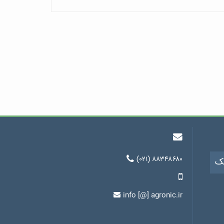
(۰۲۱) ۸۸۳۴۸۶۸۰
یک
info [@] agronic.ir