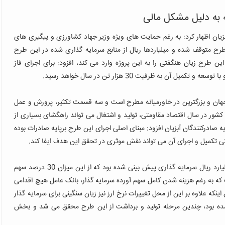
ه به دلیل مشکل مالی
 اظهار کرد: به رغم حمایت های ویژه وزیر جهاد کشاورزی و پیگیری های
رح متوقف شده و میلیاردها ریال از منابع سرمایه گذاری شده در این طرح
این طرح زیان هنگفتی را به این پروژه وارد می کند، افزود: برای اجرای فاز
ان و بزرگترین در خاورمیانه مطرح است و سه قسمت تکثیر، پرورش و عمل
کشور در سال اقتصاد مقاومتی، تولید و اشتغال می تواند راهگشای بسیاری از
 صادرکنندگان آبزیان افزود: مبنای اصلی اجرای این طرح برپایه صادرات بوده
فتی تکمیل و اجرای آن می تواند نقش موثری در تحقق این هدف ایفا کند.
وطن دوست تصریح کرد: برای اجرای این طرح بالغ بر 1000 میلیارد ریال سرمایه گذاری پیش بینی شده بود که از این میزان 30 درصد سهم
حالی است که به رغم هزینه شدن کامل سهم آورده سرمایه گذار، بانک عامل هیچ اقدامی
نکه علاوه بر این از محل تغییرات نرخ ارز نیز زیان سنگینی برای سرمایه گذار
شده بود، چندین مرحله تولید و برداشت از این طرح محقق می شد و بخش