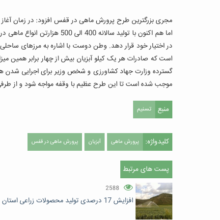
مجری بزرگترین طرح پرورش ماهی در قفس افزود: در زمان آغاز
اما هم اکنون با تولید سالانه 0
در اختیار خود قرار دهد. وطن دوست با اشاره به مرزهای ساحلی
است که صادرات هر یک کیلو آبزیان بیش از چهار برابر همین میزا
گسترده وزارت جهاد کشاورزی و شخص وزیر برای اجرایی شدن هرچه
موجب شده است تا این طرح عظیم با وقفه مواجه شود و از طرفی آو
منبع
تسنیم
کلیدواژه:
پرورش ماهی
آبزیان
پرورش ماهی در قفس
پست های مرتبط
2588
افزایش 17 درصدی تولید محصولات زراعی استان مرکزی