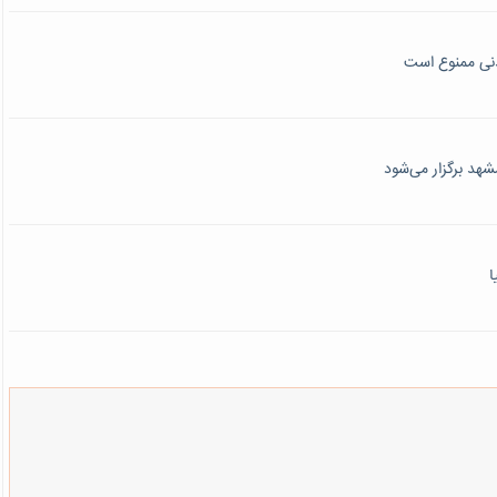
نی ممنوع است
هد برگزار می‌شود
ا