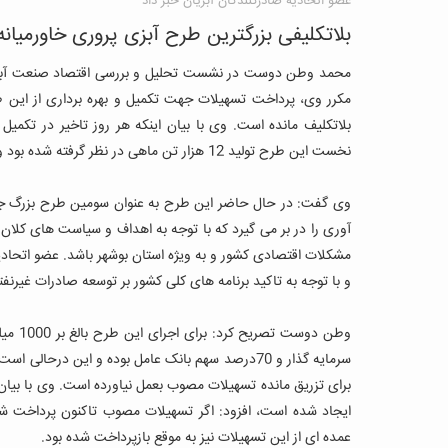
عضو اتحادیه صادرکنندگان آبزیان خبر داد
بلاتکلیفی بزرگترین طرح آبزی پروری خاورمیان
محمد وطن دوست در نشست تحلیل و بررسی اقتصاد صنعت آبزیان
مکرر وی، پرداخت تسهیلات جهت تکمیل و بهره برداری از این ط
بلاتکلیف مانده است. وی با بیان اینکه هر روز تاخیر در تکمیل 
نخست این طرح تولید 12 هزار تن ماهی در نظر گرفته شده بود و با توسعه و تکمیل آن به ظرفیت 30 هزار تن در سال خواهد رسید.
وی گفت: در حال حاضر این طرح به عنوان سومین طرح بزرگ جه
آوری را در بر می گیرد که با توجه به اهداف و سیاست های کلان 
مشکلات اقتصادی کشور و به ویژه استان بوشهر باشد. عضو اتحادیه
و با توجه به تاکید برنامه های کلی کشور بر توسعه صادرات غیرن
سرمایه گذار و 70درصد سهم بانک عامل بوده و این در
برای تزریق مانده تسهیلات مصوب بعمل نیاورده است. وی با بیان ای
ایجاد شده است، افزود: اگر تسهیلات مصوب تاکنون پرداخت 
عمده ای از این تسهیلات نیز به موقع بازپرداخت شده بود.