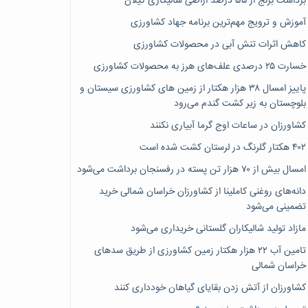
برداشت برنج از ۵۵ درصد اراضی شالیکاری گیلان
آموزش و ترویج مهم‌ترین برنامه جهاد کشاورزی
کاهش اثرات تنش آبی در محصولات کشاورزی
خسارت ۲۵ درصدی علف‌های هرز به محصولات کشاورزی
پاییز امسال ۳۸ هزار هکتار از زمین های کشاورزی سیستان و
بلوچستان به زیر کشت گندم می‌رود
کشاورزان در ساعات اوج گرما آبیاری نکنند
۴۰۲ هکتار گلرنگ در لرستان کشت شده است
امسال بیش از ۷۰ هزار تن پسته در رفسنجان برداشت می‌شود
دانه‌های روغنی کاملینا از کشاورزان خراسان شمالی خرید
تضمینی می‌شود
مازاد تولید شالیکاران گلستانی خریداری می‌شود
تامین آب ۲۲ هزار هکتار زمین کشاورزی از طریق سدهای
خراسان شمالی
کشاورزان از آتش زدن بقایای گیاهان خودداری کنند