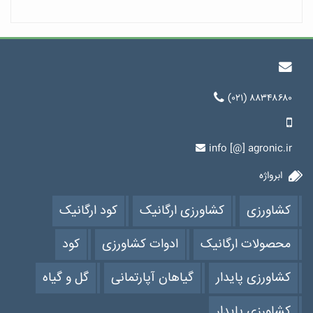
(۰۲۱) ۸۸۳۴۸۶۸۰
info [@] agronic.ir
ابرواژه
کشاورزی
کشاورزی ارگانیک
کود ارگانیک
محصولات ارگانیک
ادوات کشاورزی
کود
کشاورزی پایدار
گیاهان آپارتمانی
گل و گیاه
کشاورزی پایدار