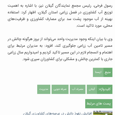
رسول فرخی، رئیس مجمع نمایندگان گیلان نیز، با اشاره به اهمیت
توزیع آب کشاورزی در فصل زراعی استان گیلان، اظهار کرد: استفاده
بهینه از آب موجود پشت سد برای مصارف کشاورزی و ظرفیت‌های
محلی، مورد تاکید است.
وی با بیان اینکه وجود مدیریت واحد می‌تواند از بروز هرگونه چالش در
مسیر تامین آب زراعی جلوگیری کند، افزود: به مدیران مرتبط برای
اهتمام و انسجام لازم در این مسیر تاکید کردیم و امیدواریم سال زراعی
جاری با کمترین چالش و مشکلی برای کشاورزان سپری شود.
منبع
ایسنا
کلیدواژه:
گیلان
مصرف آب
صرفه جویی
مدیریت
پست های مرتبط
افزایش نفوذ دانش در عرصه های کشاورزی گیلان