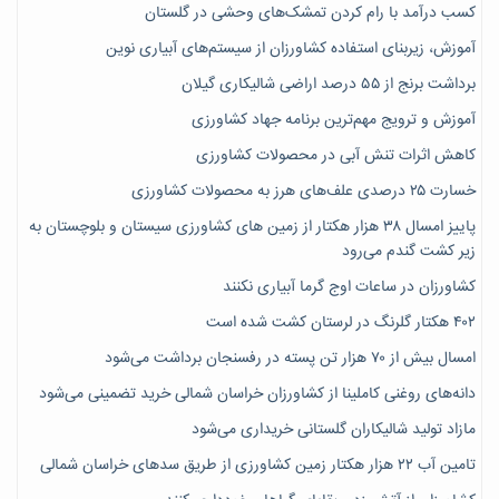
کسب درآمد با رام کردن تمشک‌های وحشی در گلستان
آموزش، زیربنای استفاده کشاورزان از سیستم‌های آبیاری نوین
برداشت برنج از ۵۵ درصد اراضی شالیکاری گیلان
آموزش و ترویج مهم‌ترین برنامه جهاد کشاورزی
کاهش اثرات تنش آبی در محصولات کشاورزی
خسارت ۲۵ درصدی علف‌های هرز به محصولات کشاورزی
پاییز امسال ۳۸ هزار هکتار از زمین های کشاورزی سیستان و بلوچستان به
زیر کشت گندم می‌رود
کشاورزان در ساعات اوج گرما آبیاری نکنند
۴۰۲ هکتار گلرنگ در لرستان کشت شده است
امسال بیش از ۷۰ هزار تن پسته در رفسنجان برداشت می‌شود
دانه‌های روغنی کاملینا از کشاورزان خراسان شمالی خرید تضمینی می‌شود
مازاد تولید شالیکاران گلستانی خریداری می‌شود
تامین آب ۲۲ هزار هکتار زمین کشاورزی از طریق سدهای خراسان شمالی