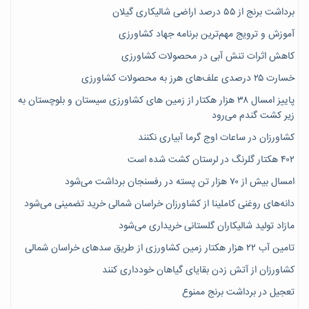
برداشت برنج از ۵۵ درصد اراضی شالیکاری گیلان
آموزش و ترویج مهم‌ترین برنامه جهاد کشاورزی
کاهش اثرات تنش آبی در محصولات کشاورزی
خسارت ۲۵ درصدی علف‌های هرز به محصولات کشاورزی
پاییز امسال ۳۸ هزار هکتار از زمین های کشاورزی سیستان و بلوچستان به
زیر کشت گندم می‌رود
کشاورزان در ساعات اوج گرما آبیاری نکنند
۴۰۲ هکتار گلرنگ در لرستان کشت شده است
امسال بیش از ۷۰ هزار تن پسته در رفسنجان برداشت می‌شود
دانه‌های روغنی کاملینا از کشاورزان خراسان شمالی خرید تضمینی می‌شود
مازاد تولید شالیکاران گلستانی خریداری می‌شود
تامین آب ۲۲ هزار هکتار زمین کشاورزی از طریق سدهای خراسان شمالی
کشاورزان از آتش زدن بقایای گیاهان خودداری کنند
تعجیل در برداشت برنج ممنوع