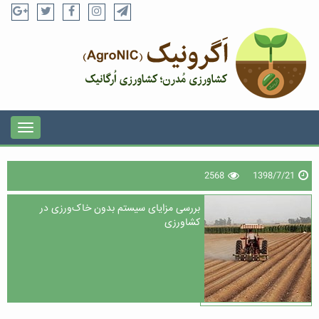
2568
1398/7/21
بررسی مزایای سیستم بدون خاک‌ورزی در
کشاورزی