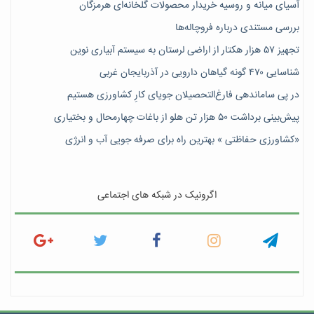
آسیای میانه و روسیه خریدار محصولات گلخانه‌ای هرمزگان
بررسی مستندی درباره فروچاله‌ها
تجهیز ۵۷ هزار هکتار از اراضی لرستان به سیستم آبیاری نوین
شناسایی ۴۷٠ گونه گیاهان دارویی در آذربایجان غربی
در پی ساماندهی فارغ‌التحصیلان جویای کارِ کشاورزی هستیم
پیش‎‌بینی برداشت ۵۰ هزار تن هلو از باغات چهارمحال و بختیاری
«کشاورزی حفاظتی » بهترین راه برای صرفه جویی آب و انرژی
اگرونیک در شبکه های اجتماعی