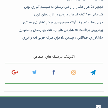
تجهیز ۵۷ هزار هکتار از اراضی لرستان به سیستم آبیاری نوین
شناسایی ۴۷٠ گونه گیاهان دارویی در آذربایجان غربی
در پی ساماندهی فارغ‌التحصیلان جویای کارِ کشاورزی هستیم
پیش‎‌بینی برداشت ۵۰ هزار تن هلو از باغات چهارمحال و بختیاری
«کشاورزی حفاظتی » بهترین راه برای صرفه جویی آب و انرژی
اگرونیک در شبکه های اجتماعی