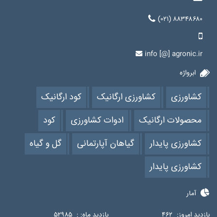
(۰۲۱) ۸۸۳۴۸۶۸۰
info [@] agronic.ir
ابرواژه
کشاورزی
کشاورزی ارگانیک
کود ارگانیک
محصولات ارگانیک
ادوات کشاورزی
کود
کشاورزی پایدار
گیاهان آپارتمانی
گل و گیاه
کشاورزی پایدار
آمار
بازدید امروز:
۴۶۲
بازدید ماه: :
۵۲۹۸۵