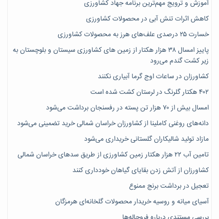
آموزش و ترویج مهم‌ترین برنامه جهاد کشاورزی
کاهش اثرات تنش آبی در محصولات کشاورزی
خسارت ۲۵ درصدی علف‌های هرز به محصولات کشاورزی
پاییز امسال ۳۸ هزار هکتار از زمین های کشاورزی سیستان و بلوچستان به
زیر کشت گندم می‌رود
کشاورزان در ساعات اوج گرما آبیاری نکنند
۴۰۲ هکتار گلرنگ در لرستان کشت شده است
امسال بیش از ۷۰ هزار تن پسته در رفسنجان برداشت می‌شود
دانه‌های روغنی کاملینا از کشاورزان خراسان شمالی خرید تضمینی می‌شود
مازاد تولید شالیکاران گلستانی خریداری می‌شود
تامین آب ۲۲ هزار هکتار زمین کشاورزی از طریق سدهای خراسان شمالی
کشاورزان از آتش زدن بقایای گیاهان خودداری کنند
تعجیل در برداشت برنج ممنوع
آسیای میانه و روسیه خریدار محصولات گلخانه‌ای هرمزگان
بررسی مستندی درباره فروچاله‌ها