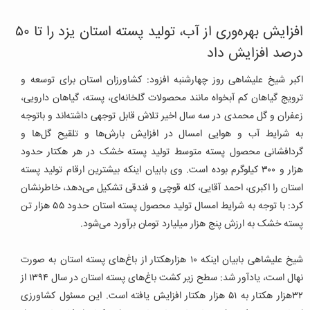
افزایش بهره‌وری از آب، تولید پسته استان یزد را تا ۵۰
درصد افزایش داد
اکبر شیخ علیشاهی روز چهارشنبه افزود: کشاورزان استان برای توسعه و
ترویج گیاهان کم آبخواه مانند محصولات گلخانه‌ای، پسته، گیاهان دارویی،
زعفران و گل محمدی در سه سال اخیر تلاش قابل توجهی داشته‌اند و باتوجه
به شرایط آب و هوایی امسال در افزایش بارش‌ها و تلقیح گل‌ها و
گردافشانی محصول پسته متوسط تولید پسته خشک در هر هکتار حدود
هزار و ۳۰۰ کیلوگرم بوده است. وی بابیان اینکه بیشترین ارقام تولید پسته
استان را اکبری، احمد آقایی، کله قوچی و فندقی تشکیل می‌دهد، خاطرنشان
کرد: با توجه به شرایط امسال تولید محصول پسته استان حدود ۵۵ هزار تن
پسته خشک به ارزش پنج هزار میلیارد تومان برآورد می‌شود.
شیخ علیشاهی بابیان اینکه ۱۰ هزارهکتار از باغ‌های پسته استان به صورت
نهال است، یادآور شد: سطح زیر کشت باغ‌های پسته استان در سال ۱۳۹۴ از
۳۲هزار هکتار به ۵۱ هزار هکتار افزایش یافته است. این مسئول کشاورزی