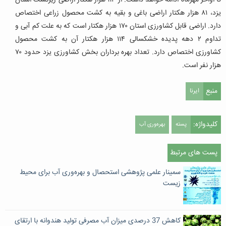
تا اواخر مهرماه ادامه خواهد داشت. از ۱۱۴ هزار هکتار اراضی زیرکشت استان
یزد، ۸۱ هزار هکتار اراضی باغی و بقیه به کشت محصول زراعی اختصاص
دارد. اراضی قابل کشاورزی استان ۱۷۰ هزار هکتار است که به علت کم آبی و
تداوم ۲ دهه پدیده خشکسالی ۱۱۴ هزار هکتار آن به کشت محصول
کشاورزی اختصاص دارد. تعداد بهره برداران بخش کشاورزی یزد حدود ۷۰
هزار نفر است.
منبع
ایرنا
کلیدواژه:
پسته
بهره‌وری آب
پست های مرتبط
سمینار علمی پژوهشی استحصال و بهره‌وری آب برای محیط
زیست
کاهش 37 درصدی میزان آب مصرفی تولید هندوانه با ارتقای