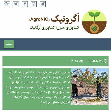
2144
1398/6/28
مدیر باغبانی سازمان جهاد کشاورزی استان یزد
گفت: با وجود تداوم ۲ دهه خشکسالی در این
استان و تبعات ناشی از آن، امسال با افزایش
میزان بهره‌وری از منابع آب موجود، متوسط تولید
محصول پسته از ۳۰ درصد و دربعضی از مناطق
استان تا ۵۰ درصد نسبت به ۲ سال گذشته
افزایش نشان می‌دهد.