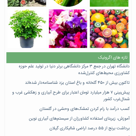
تازه های اگرونیک
دانشگاه تهران در جمع ۳ مرکز دانشگاهی برتر دنیا در تولید علم حوزه
کشاورزی محیط‌های کنترل‌شده
تاکنون بیش از ۴۵۰ گلخانه و باغ استان یزد شناسنامه‌دار شده‌اند
پیش‌بینی ۷‌ هزار میلیارد تومان اعتبار برای طرح آبیاری و زهکشی غرب و
شمال‌غرب کشور
کسب درآمد با رام کردن تمشک‌های وحشی در گلستان
آموزش، زیربنای استفاده کشاورزان از سیستم‌های آبیاری نوین
برداشت برنج از ۵۵ درصد اراضی شالیکاری گیلان