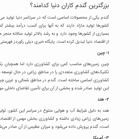
بزرگترین گندم کاران دنیا کدامند؟
گندم یکی از محصولات اساسی است که در سرتاسر دنیا تولید می
کشورها تولید مازاد دارند که به آنها برای کسب درآمد بیشتر 
بسیاری از کشورها وجود دارد و به رشد بالاتر تولید سالانه منج
از اقتصاد دنیا تبدیل کرده است. پایگاه خبری دیلی رکوردز فهرستی از ۱۰ کشور برتر در تولید گندم در سال ۲۰۱۹ را منتشر کرده که عبارت
۱- چین
چین زمین‌های مناسب کمی برای کشاورزی دارد اما همچنان یکی
تکنیک‌های کشاورزی متعددی را در مناطق زراعی در حال توسعه به
این تولید صادر شده و بخشی از آن برای تأمین تقاضای داخلی مورد
۲- هند
هند به دلیل شرایط آب و هوایی متنوع در سراسر این کشور، تول
زمین‌های زراعی زیادی داشته و کشاورزی بخش مهمی از اقتصاد
است، گندم پرورش داده می‌شود و میزان عظیمی از آن صادر می‌شود. هند سالانه ۹۴.۳ میلیون ت
۳- آمریکا