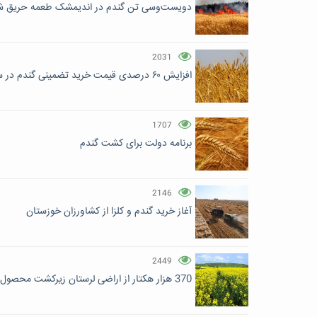
دویست‌وسی تن گندم در اندیمشک طعمه حریق ش
2031
افزایش ۶۰ درصدی قیمت خرید تضمینی گندم در سال جاری
1707
برنامه دولت برای کشت گندم
2146
آغاز خرید گندم و کلزا از کشاورزان خوزستان
2449
370 هزار هکتار از اراضی لرستان زیرکشت محصول رفته است