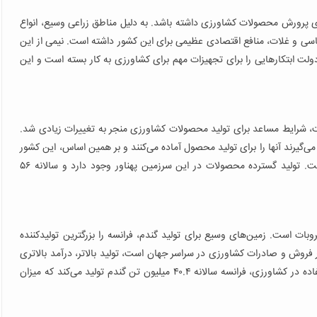
 پرورش محصولات کشاورزی داشته باشد. به دلیل مناطق زراعی وسیع، انواع
اسی و غلات، منافع اقتصادی عظیمی برای این کشور داشته است. نیمی از این
دولت ابتکارهایی را برای تجهیزات مهم برای کشاورزی به کار بسته است و این
رفت، شرایط مساعد برای تولید محصولات کشاورزی منجر به تغییرات زیادی شد.
ی‌گیرند آنها را برای تولید محصول آماده می‌کنند و بر همین اساس، این کشور
به عنوان تولیدکننده بسیاری از محصولات اساسی ظهور کرده است. تولید گسترده محصولات در این سرزمین پهناور وجود دارد و سالانه ۵۶
بات است. زمین‌های وسیع برای تولید گندم، فرانسه را بزرگترین تولیدکننده
ر فروش و صادرات کشاورزی در سراسر جهان است، تولید بالاتر، درآمد بالاتری
را برای این کشور به همراه دارد. به دلیل فناوری مدرن مورد استفاده در کشاورزی، فرانسه سالانه ۴۰.۴ میلیون تن گندم تولید می‌کند که میزان