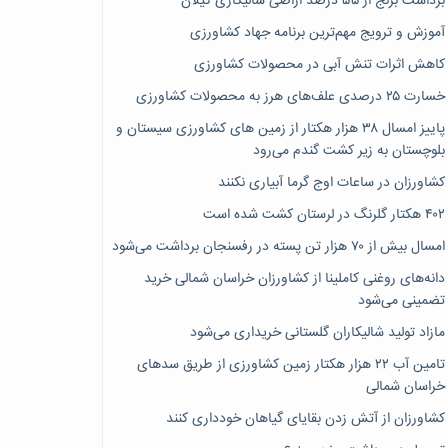
برداشت برنج از ۵۵ درصد اراضی شالیکاری گیلان
آموزش و ترویج مهم‌ترین برنامه جهاد کشاورزی
کاهش اثرات تنش آبی در محصولات کشاورزی
خسارت ۲۵ درصدی علف‌های هرز به محصولات کشاورزی
پاییز امسال ۳۸ هزار هکتار از زمین های کشاورزی سیستان و
بلوچستان به زیر کشت گندم می‌رود
کشاورزان در ساعات اوج گرما آبیاری نکنند
۴۰۲ هکتار گلرنگ در لرستان کشت شده است
امسال بیش از ۷۰ هزار تن پسته در رفسنجان برداشت می‌شود
دانه‌های روغنی کاملینا از کشاورزان خراسان شمالی خرید
تضمینی می‌شود
مازاد تولید شالیکاران گلستانی خریداری می‌شود
تامین آب ۲۲ هزار هکتار زمین کشاورزی از طریق سدهای
خراسان شمالی
کشاورزان از آتش زدن بقایای گیاهان خودداری کنند