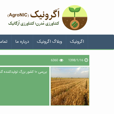
اگرونیک
وبلاگ اگرونیک
درباره ما
تماس
6360
1398/1/16
بررسی ۱۰ کشور بزرگ تولیدکننده گندم در جهان