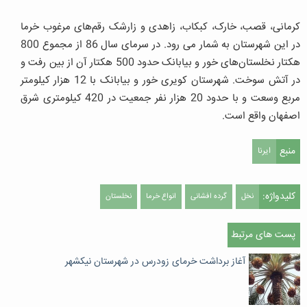
کرمانی، قصب، خارک، کبکاب، زاهدی و زارشک رقم‌های مرغوب خرما
در این شهرستان به شمار می رود. در سرمای سال 86 از مجموع 800
هکتار نخلستان‌های خور و بیابانک حدود 500 هکتار آن از بین رفت و
در آتش سوخت. شهرستان کویری خور و بیابانک با 12 هزار کیلومتر
مربع وسعت و با حدود 20 هزار نفر جمعیت در 420 کیلومتری شرق
اصفهان واقع است.
منبع
ایرنا
کلیدواژه:
نخل
گرده افشانی
انواع خرما
نخلستان
پست های مرتبط
آغاز برداشت خرمای زودرس‌ در شهرستان نیکشهر