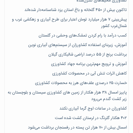
کشاورزی محیط‌های کنترل‌شده
تاکنون بیش از ۴۵۰ گلخانه و باغ استان یزد شناسنامه‌دار شده‌اند
پیش‌بینی ۷‌ هزار میلیارد تومان اعتبار برای طرح آبیاری و زهکشی غرب و
شمال‌غرب کشور
کسب درآمد با رام کردن تمشک‌های وحشی در گلستان
آموزش، زیربنای استفاده کشاورزان از سیستم‌های آبیاری نوین
برداشت برنج از ۵۵ درصد اراضی شالیکاری گیلان
آموزش و ترویج مهم‌ترین برنامه جهاد کشاورزی
کاهش اثرات تنش آبی در محصولات کشاورزی
خسارت ۲۵ درصدی علف‌های هرز به محصولات کشاورزی
پاییز امسال ۳۸ هزار هکتار از زمین های کشاورزی سیستان و بلوچستان به
زیر کشت گندم می‌رود
کشاورزان در ساعات اوج گرما آبیاری نکنند
۴۰۲ هکتار گلرنگ در لرستان کشت شده است
امسال بیش از ۷۰ هزار تن پسته در رفسنجان برداشت می‌شود