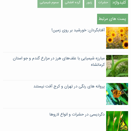
کلیدواژه:
حشرات
زنبور
گرده افشانی
سموم شیمیایی
پست های مرتبط
آفتابگردان: خورشید بر روی زمین!
مبارزه شیمیایی با علف‌های هرز در مزارع گندم و جو استان
کرمانشاه
پروانه های رنگی در تهران و کرج آفت نیستند
دگردیسی در حشرات و انواع لاروها