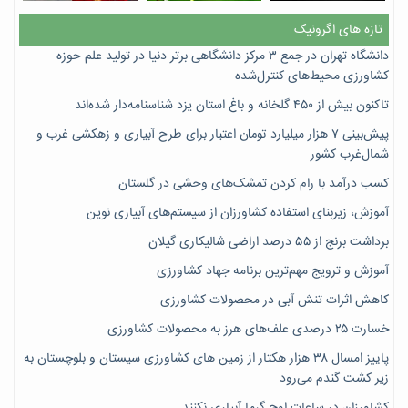
تازه های اگرونیک
دانشگاه تهران در جمع ۳ مرکز دانشگاهی برتر دنیا در تولید علم حوزه
کشاورزی محیط‌های کنترل‌شده
تاکنون بیش از ۴۵۰ گلخانه و باغ استان یزد شناسنامه‌دار شده‌اند
پیش‌بینی ۷‌ هزار میلیارد تومان اعتبار برای طرح آبیاری و زهکشی غرب و
شمال‌غرب کشور
کسب درآمد با رام کردن تمشک‌های وحشی در گلستان
آموزش، زیربنای استفاده کشاورزان از سیستم‌های آبیاری نوین
برداشت برنج از ۵۵ درصد اراضی شالیکاری گیلان
آموزش و ترویج مهم‌ترین برنامه جهاد کشاورزی
کاهش اثرات تنش آبی در محصولات کشاورزی
خسارت ۲۵ درصدی علف‌های هرز به محصولات کشاورزی
پاییز امسال ۳۸ هزار هکتار از زمین های کشاورزی سیستان و بلوچستان به
زیر کشت گندم می‌رود
کشاورزان در ساعات اوج گرما آبیاری نکنند