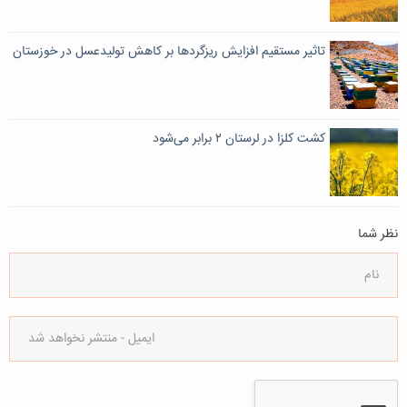
تاثیر مستقیم افزایش ریزگردها بر کاهش تولیدعسل در خوزستان
کشت کلزا در لرستان ٢ برابر می‌شود
نظر شما