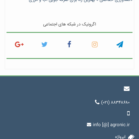
اگرونیک در شبکه های اجتماعی
(۰۲۱) ۸۸۳۴۸۶۸۰
info [@] agronic.ir
ابرواژه