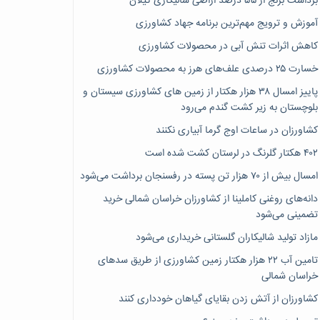
برداشت برنج از ۵۵ درصد اراضی شالیکاری گیلان
آموزش و ترویج مهم‌ترین برنامه جهاد کشاورزی
کاهش اثرات تنش آبی در محصولات کشاورزی
خسارت ۲۵ درصدی علف‌های هرز به محصولات کشاورزی
پاییز امسال ۳۸ هزار هکتار از زمین های کشاورزی سیستان و
بلوچستان به زیر کشت گندم می‌رود
کشاورزان در ساعات اوج گرما آبیاری نکنند
۴۰۲ هکتار گلرنگ در لرستان کشت شده است
امسال بیش از ۷۰ هزار تن پسته در رفسنجان برداشت می‌شود
دانه‌های روغنی کاملینا از کشاورزان خراسان شمالی خرید
تضمینی می‌شود
مازاد تولید شالیکاران گلستانی خریداری می‌شود
تامین آب ۲۲ هزار هکتار زمین کشاورزی از طریق سدهای
خراسان شمالی
کشاورزان از آتش زدن بقایای گیاهان خودداری کنند