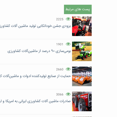
پست های مرتبط
2225
بزودی جشن خوداتکایی تولید ماشین آلات کشاورز
1901
بومی‌سازی ۹۰ درصد از ماشین‌آلات کشاورزی
2660
حمایت از صنایع تولید‌کننده ادوات و ماشین‌آلات
3066
صادرات ماشین آلات کشاورزی ایرانی به امریکا و ار