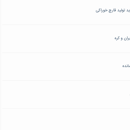
ید تولید قارچ خوراکی
ان و کره
انده