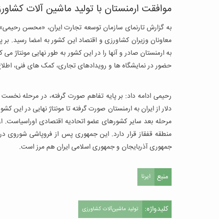
موافقت ارمنستان با تولید ماشین آلات کشاورز
به گزارش تارنمای سازمان توسعه تجارت ایران، «محسن رحیمی» ا
معاونان وزیران کشاورزی و اقتصاد این کشور به امضا رسید. بر پا
به ارمنستان صادر و آنها را در این کشور به طور نهایی مونتاژ می
حضور در نمایشگاه ها و رویدادهای تجاری، کمک های فنی، اطلاع
رحیمی ادامه داد: بر پایه تفاهم صورت گرفته، در مرحله نخس
دلار از ایران به ارمنستان صورت گرفته تا مونتاژ نهایی در این ک
جمهوری آذربایجان و جمهوری اسلامی ایران هم مرز است.
منبع
ایرنا
کلیدواژه:
تولید ماشین‌آلات کشاورزی