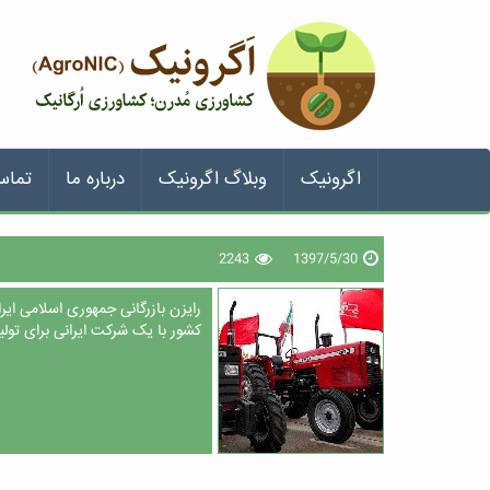
اگرونیک
وبلاگ اگرونیک
درباره ما
تماس
2243
1397/5/30
رایزن بازرگانی جمهوری اسلامی ای
کشور با یک شرکت ایرانی برای تول